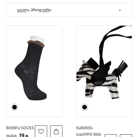
ყველა პროდუქტი
წინდა SOCKS
ჩანთის
საკიდი BAG
19
ფასი:
₾