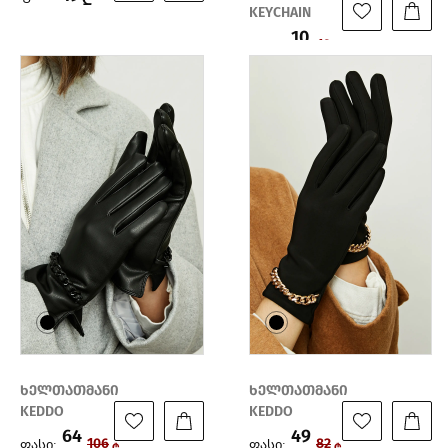
KEYCHAIN
10
ფასი:
19
₾
₾
ხელთათმანი
ხელთათმანი
KEDDO
KEDDO
64
49
ფასი:
ფასი:
106
82
₾
₾