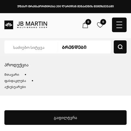
უფასო ტრანსპორტირება 200 ლარიდან შენაძენის შემთხვევაში
0
0
პროდუქცია
მთავარი
ფასდაკლება
აქსესუარები
გაფილტვრა