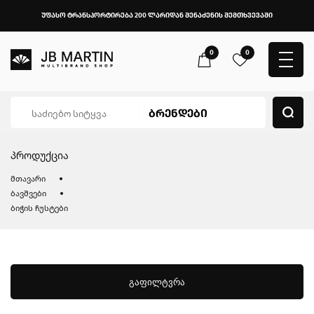
უფასო ტრანსპორტირება 200 ლარიდან შენაძენის შემთხვევაში
0
0
პროდუქცია
მთავარი
ბავშვები
ბიჭის ჩუსტები
გაფილტვრა