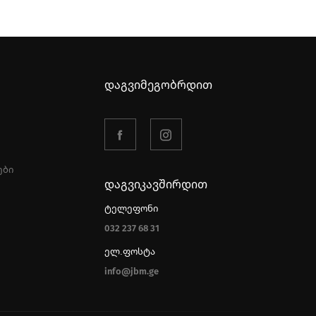
დაგვიმეგობრდით
ები
დაგვიკავშირდით
ტელეფონი
032 237 68 31
ელ.ფოსტა
info@jbm.ge