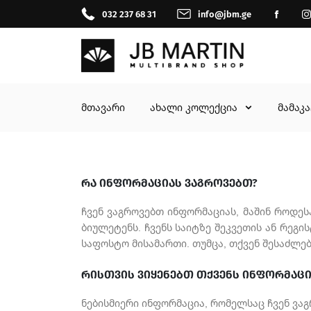
032 237 68 31
info@jbm.ge
მთავარი
ახალი კოლექცია
მამაკ
რა ინფორმაციას ვაგროვებთ?
ჩვენ ვაგროვებთ ინფორმაციას, მაშინ როდეს
ბიულეტენს. ჩვენს საიტზე შეკვეთის ან რეგ
საფოსტო მისამართი. თუმცა, თქვენ შესაძლებ
რისთვის ვიყენებთ თქვენს ინფორმაცი
ნებისმიერი ინფორმაცია, რომელსაც ჩვენ ვაგ