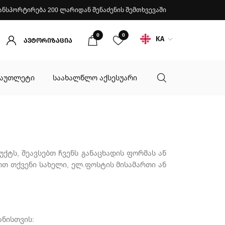
ანსპორტირება 200 ლარიდან შენაძენის შემთხვევაში
0
0
KA
ავტორიზაცია
აუთლეტი
საახალწლო აქსესუარი
ქტს, შეავსებთ ჩვენს განაცხადის ფორმას ან
ოთ თქვენი სახელი, ელ.ფოსტის მისამართი ან
ზნისთვის: