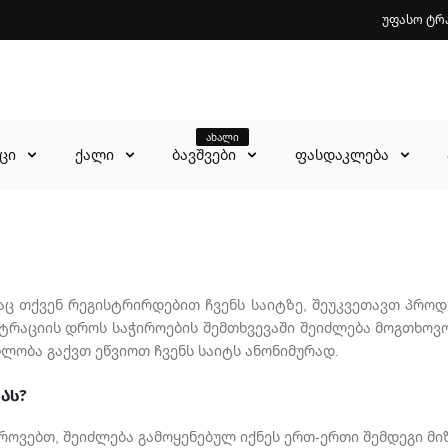
უფასო ტრ
ახალი
აცი
ქალი
ბავშვები
ფასდაკლება
აც თქვენ რეგისტრირდებით ჩვენს საიტზე, შეუკვეთავთ პროდუ
ისტრაციის დროს საჭიროების შემთხვევაში შეიძლება მოგთხოვ
ლობა გაქვთ ეწვიოთ ჩვენს საიტს ანონიმურად.
ას?
როვებთ, შეიძლება გამოყენებულ იქნეს ერთ-ერთი შემდეგი მი