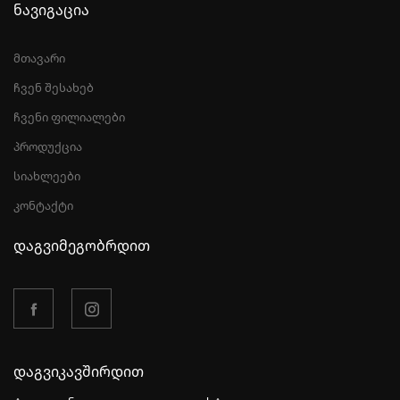
ნავიგაცია
მთავარი
ჩვენ შესახებ
ჩვენი ფილიალები
პროდუქცია
სიახლეები
კონტაქტი
დაგვიმეგობრდით
დაგვიკავშირდით