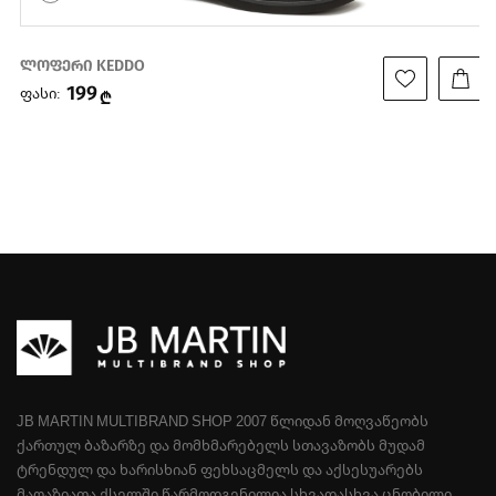
ლოფერი KEDDO
199
ფასი:
₾
JB MARTIN MULTIBRAND SHOP 2007 ᲬᲚᲘᲓᲐᲜ ᲛᲝᲦᲕᲐᲬᲔᲝᲑᲡ
ᲥᲐᲠᲗᲣᲚ ᲑᲐᲖᲐᲠᲖᲔ ᲓᲐ ᲛᲝᲛᲮᲛᲐᲠᲔᲑᲔᲚᲡ ᲡᲗᲐᲕᲐᲖᲝᲑᲡ ᲛᲣᲓᲐᲛ
ᲢᲠᲔᲜᲓᲣᲚ ᲓᲐ ᲮᲐᲠᲘᲡᲮᲘᲐᲜ ᲤᲔᲮᲡᲐᲪᲛᲔᲚᲡ ᲓᲐ ᲐᲥᲡᲔᲡᲣᲐᲠᲔᲑᲡ
ᲛᲐᲦᲐᲖᲘᲐᲗᲐ ᲥᲡᲔᲚᲨᲘ ᲬᲐᲠᲛᲝᲓᲒᲔᲜᲘᲚᲘᲐ ᲡᲮᲕᲐᲓᲐᲡᲮᲕᲐ ᲪᲜᲝᲑᲘᲚᲘ