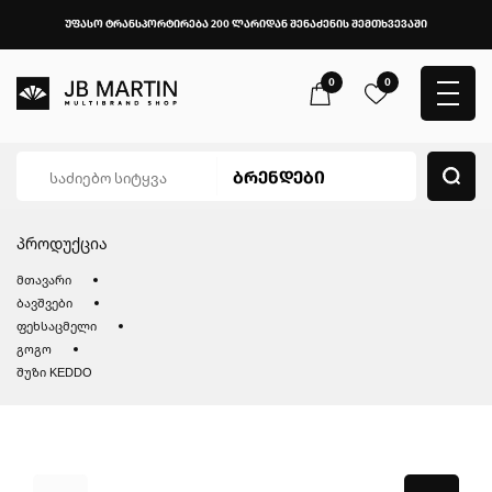
უფასო ტრანსპორტირება 200 ლარიდან შენაძენის შემთხვევაში
0
0
პროდუქცია
მთავარი
ბავშვები
ფეხსაცმელი
გოგო
შუზი KEDDO