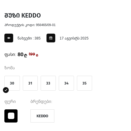
შუზი KEDDO
პროდუქტის კოდი: 956465/09-01
ნახვები : 385
17 აგვისტს 2025
80
ფასი:
199
₾
₾
ზომა
30
31
33
34
35
ფერი
ბრენდები:
KEDDO