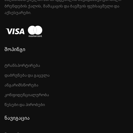
ᲑᲠᲔᲜᲓᲔᲑᲘᲡ ᲥᲐᲚᲘᲡ, ᲛᲐᲛᲐᲙᲐᲪᲘᲡ ᲓᲐ ᲑᲐᲕᲨᲕᲘᲡ ᲤᲔᲮᲡᲐᲪᲛᲔᲚᲘ ᲓᲐ
ᲐᲥᲡᲔᲡᲣᲐᲠᲔᲑᲘ.
შოპინგი
ტრანსპორტირება
დაბრუნება და გაცვლა
ანგარიშსწორება
კონფიდენციალურობა
წესები და პირობები
ნავიგაცია