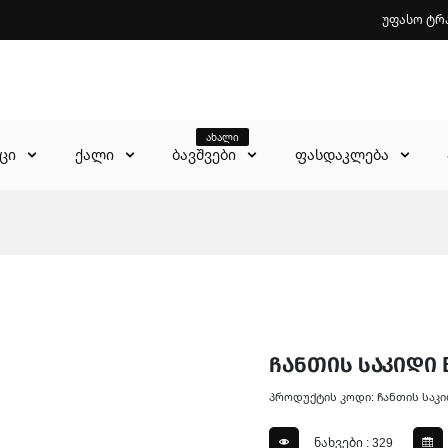
უფასო ტრ
ახალი
აცი
ქალი
ბავშვები
ფასდაკლება
ჩანთის საკიდი B
პროდუქტის კოდი: ჩანთის საკ
ნახვები : 329