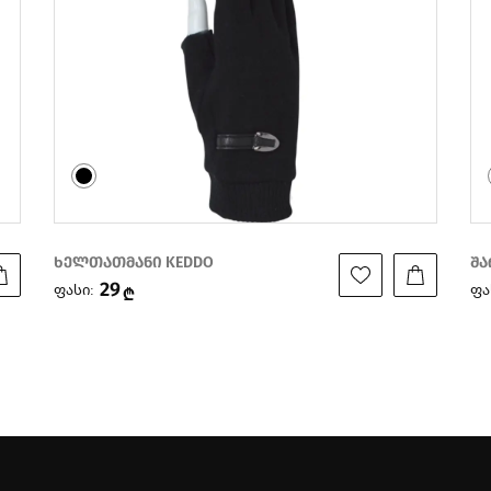
ხელთათმანი KEDDO
შა
29
ფასი:
ფა
₾