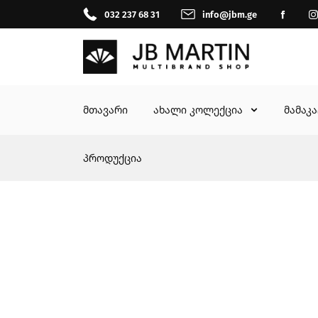
032 237 68 31
info@jbm.ge
მთავარი
ახალი კოლექცია
მამაკ
პროდუქცია