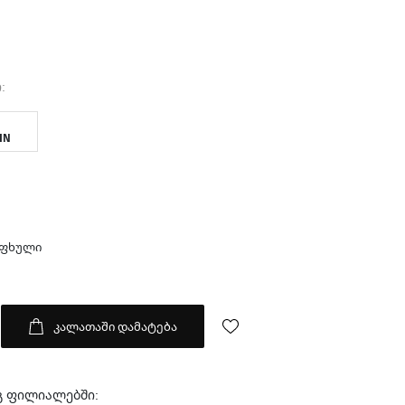
:
IN
აფხული
კალათაში დამატება
გ ფილიალებში: