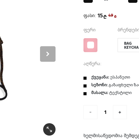
15
ფასი:
49
₾
₾
ფერი
ბრენდები
BAG
KEYCHA
აღწერა:
ქვეყანა:
ესპანეთი
სეზონი:
გაზაფხული ზ
მასალა:
ტექსტილი
ხელმისაწვდომია შემდე