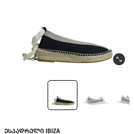
ესპადრელი IBIZA