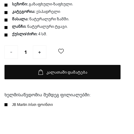
სეზონი:
გაზაფხული-ზაფხული.
კატეგორია:
ესპადრელი
მასალა:
ნატურალური ზამში.
ლანჩი:
ნატურალური ტყავი.
ქუსლი/ძირი:
4 სმ.
კალათაში დამატება
ხელმისაწვდომია შემდეგ ფილიალებში:
JB Martin /ისთ ფოინთი