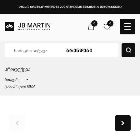
უფასო ტრანსპორტირება 200 ლარიდან შენაძენის შემთხვევაში
0
0
პროდუქცია
მთავარი
ესპადრელი IBIZA