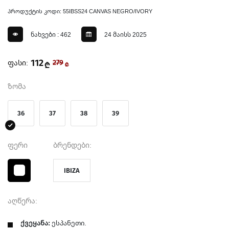
პროდუქტის კოდი: 55IBSS24 CANVAS NEGRO/IVORY
ნახვები : 462
24 მაისს 2025
112
ფასი:
279
₾
₾
ზომა
36
37
38
39
ფერი
ბრენდები:
IBIZA
აღწერა:
ქვეყანა:
ესპანეთი.