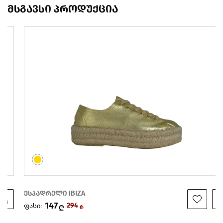
მსგავსი პროდუქცია
ესპადრელი IBIZA
147
ფასი:
294
₾
₾