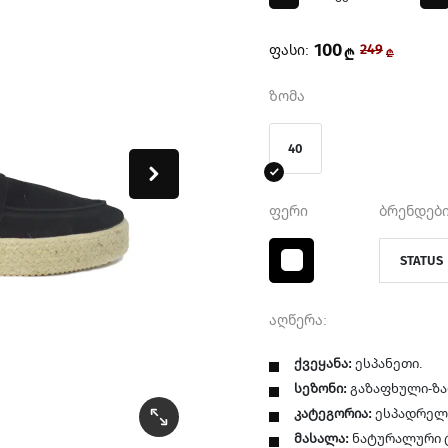
100
ფასი:
249
₾
₾
ზომა
40
ფერი
ბრენდები
STATUS
აღწერა:
ქვეყანა:
ესპანეთი.
სეზონი:
გაზაფხული-ზ
კატეგორია:
ესპადრელ
მასალა:
ნატურალური 