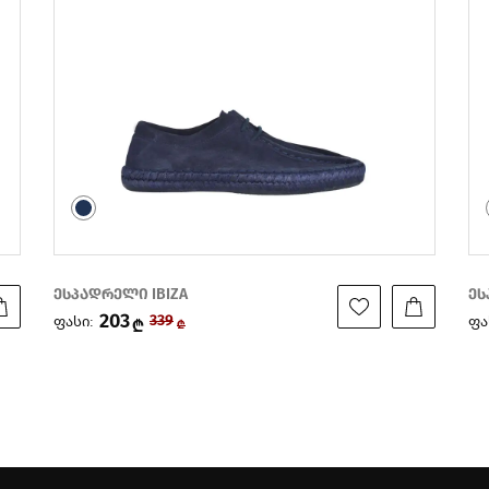
ესპადრელი IBIZA
ეს
196
ფასი:
ფა
326
₾
₾