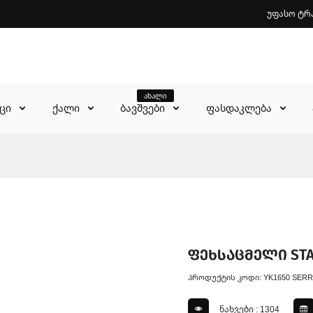
უფასო ტრ
ახალი
აცი
ქალი
ბავშვები
ფასდაკლება
ფეხსაცმელი STA
პროდუქტის კოდი: YK1650 SER
ნახვები : 1304