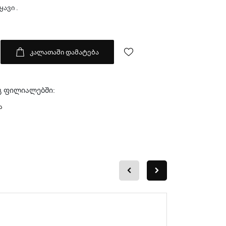
ყავი
.
კალათაში დამატება
გ ფილიალებში:
ა