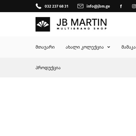
032 237 68 31
info@jbm.ge
მთავარი
ახალი კოლექცია
მამაკ
პროდუქცია