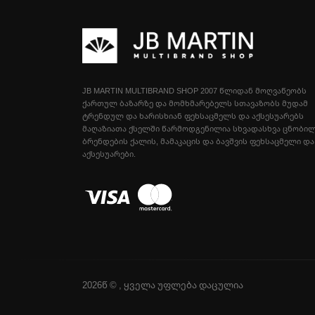
JB MARTIN MULTIBRAND SHOP 2007 ᲬᲚᲘᲓᲐᲜ ᲛᲝᲦᲕᲐᲬᲔᲝᲑᲡ
ᲥᲐᲠᲗᲣᲚ ᲑᲐᲖᲐᲠᲖᲔ ᲓᲐ ᲛᲝᲛᲮᲛᲐᲠᲔᲑᲔᲚᲡ ᲡᲗᲐᲕᲐᲖᲝᲑᲡ ᲛᲣᲓᲐᲛ
ᲢᲠᲔᲜᲓᲣᲚ ᲓᲐ ᲮᲐᲠᲘᲡᲮᲘᲐᲜ ᲤᲔᲮᲡᲐᲪᲛᲔᲚᲡ ᲓᲐ ᲐᲥᲡᲔᲡᲣᲐᲠᲔᲑᲡ
ᲛᲐᲦᲐᲖᲘᲐᲗᲐ ᲥᲡᲔᲚᲨᲘ ᲬᲐᲠᲛᲝᲓᲒᲔᲜᲘᲚᲘᲐ ᲡᲮᲕᲐᲓᲐᲡᲮᲕᲐ ᲪᲜᲝᲑᲘ
ᲑᲠᲔᲜᲓᲔᲑᲘᲡ ᲥᲐᲚᲘᲡ, ᲛᲐᲛᲐᲙᲐᲪᲘᲡ ᲓᲐ ᲑᲐᲕᲨᲕᲘᲡ ᲤᲔᲮᲡᲐᲪᲛᲔᲚᲘ ᲓᲐ
ᲐᲥᲡᲔᲡᲣᲐᲠᲔᲑᲘ.
2026წ © , ყველა უფლება დაცულია