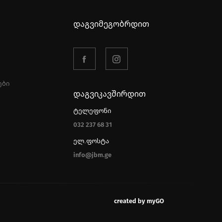
დაგვიმეგობრდით
ები
დაგვიკავშირდით
ტელეფონი
032 237 68 31
ელ.ფოსტა
info@jbm.ge
created by myGO