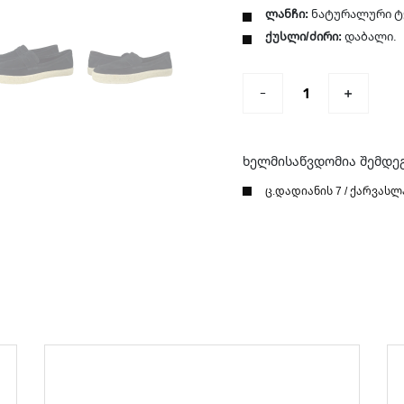
ლანჩი:
ნატურალური ტ
ქუსლი/ძირი:
დაბალი.
ხელმისაწვდომია შემდე
ც.დადიანის 7 / ქარვასლ