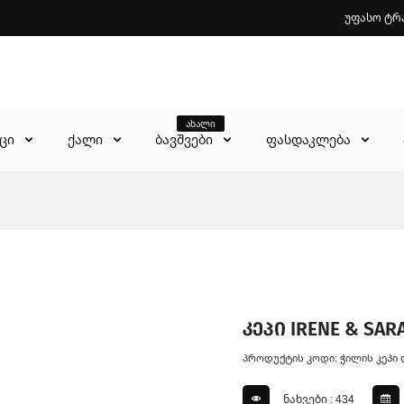
უფასო ტრ
ახალი
აცი
ქალი
ბავშვები
ფასდაკლება
კეპი IRENE & SARA
პროდუქტის კოდი: ჭილის კეპი
ნახვები : 434