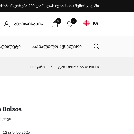
ანსპორტირება 200 ლარიდან შენაძენის შემთხვევაში
0
0
KA
ავტორიზაცია
აუთლეტი
საახალწლო აქსესუარი
მთავარი
კეპი IRENE & SARA Bolsos
 Bolsos
 ლურჯი
12 ივნისს 2025