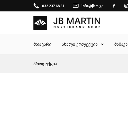
032 237 68 31
info@jbm.ge
მთავარი
ახალი კოლექცია
მამაკ
პროდუქცია