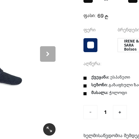
69
ფასი:
₾
ფერი
ბრენდები
IRENE 
SARA
Bolsos
აღწერა:
ქვეყანა:
ესპანეთი
სეზონი:
გაზაფხული ზ
მასალა:
ჭილოფი
ხელმისაწვდომია შემდე