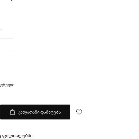
:
&
აფხული
კალათაში დამატება
გ ფილიალებში: