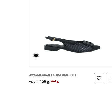
კლასიკური LAURA BIAGIOTTI
193
ფასი:
275
₾
₾