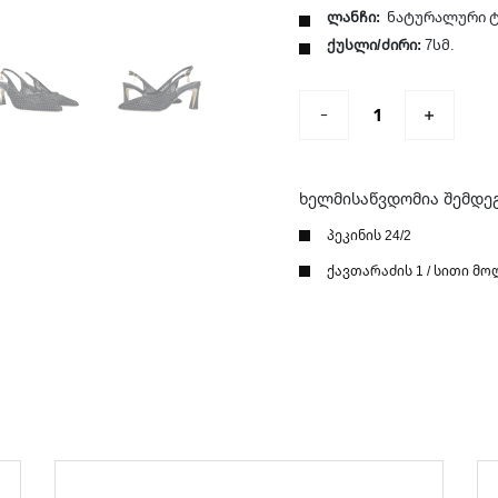
ლანჩი:
ნატურალური ტ
ქუსლი/ძირი:
7სმ.
ხელმისაწვდომია შემდე
პეკინის 24/2
ქავთარაძის 1 / სითი მო