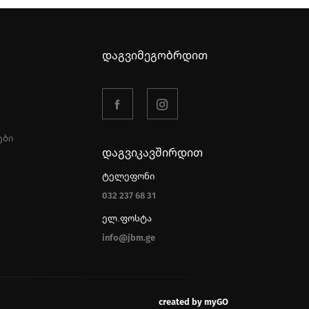
დაგვიმეგობრდით
ები
დაგვიკავშირდით
ტელეფონი
032 237 68 31
ელ.ფოსტა
info@jbm.ge
created by myGO