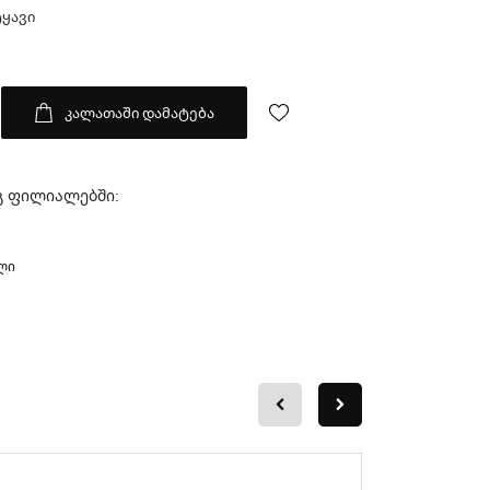
ყავი
კალათაში დამატება
გ ფილიალებში:
ლი