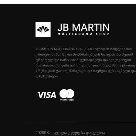
JB MARTIN MULTIBRAND SHOP 2007 ᲬᲚᲘᲓᲐᲜ ᲛᲝᲦᲕᲐᲬᲔᲝᲑᲡ
ᲥᲐᲠᲗᲣᲚ ᲑᲐᲖᲐᲠᲖᲔ ᲓᲐ ᲛᲝᲛᲮᲛᲐᲠᲔᲑᲔᲚᲡ ᲡᲗᲐᲕᲐᲖᲝᲑᲡ ᲛᲣᲓᲐᲛ
ᲢᲠᲔᲜᲓᲣᲚ ᲓᲐ ᲮᲐᲠᲘᲡᲮᲘᲐᲜ ᲤᲔᲮᲡᲐᲪᲛᲔᲚᲡ ᲓᲐ ᲐᲥᲡᲔᲡᲣᲐᲠᲔᲑᲡ
ᲛᲐᲦᲐᲖᲘᲐᲗᲐ ᲥᲡᲔᲚᲨᲘ ᲬᲐᲠᲛᲝᲓᲒᲔᲜᲘᲚᲘᲐ ᲡᲮᲕᲐᲓᲐᲡᲮᲕᲐ ᲪᲜᲝᲑᲘ
ᲑᲠᲔᲜᲓᲔᲑᲘᲡ ᲥᲐᲚᲘᲡ, ᲛᲐᲛᲐᲙᲐᲪᲘᲡ ᲓᲐ ᲑᲐᲕᲨᲕᲘᲡ ᲤᲔᲮᲡᲐᲪᲛᲔᲚᲘ ᲓᲐ
ᲐᲥᲡᲔᲡᲣᲐᲠᲔᲑᲘ.
2026წ © , ყველა უფლება დაცულია