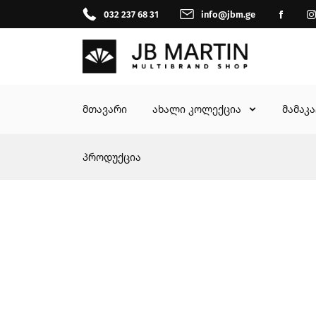
032 237 68 31
info@jbm.ge
მთავარი
ახალი კოლექცია
მამაკ
პროდუქცია