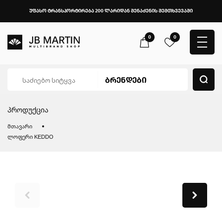
უფასო ტრანსპორტირება 200 ლარიდან შენაძენის შემთხვევაში
0
0
პროდუქცია
მთავარი
ლოფერი KEDDO