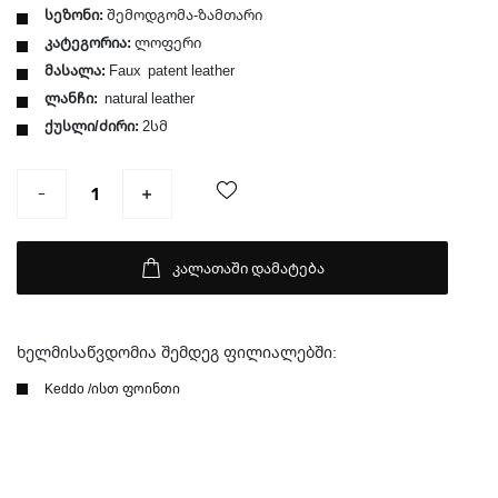
სეზონი:
შემოდგომა-ზამთარი
კატეგორია:
ლოფერი
მასალა:
Faux patent leather
ლანჩი:
natural leather
ქუსლი/ძირი:
2სმ
კალათაში დამატება
ხელმისაწვდომია შემდეგ ფილიალებში:
Keddo /ისთ ფოინთი