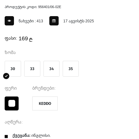
პროდუქტის კოდი: 956401/06-02E
ნახვები : 413
17 აგვისტს 2025
169
ფასი:
₾
ზომა
30
33
34
35
ფერი
ბრენდები:
KEDDO
აღწერა:
ქვეყანა:
ინგლისი.