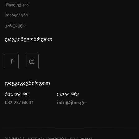
პროდუქცია
სიახლეები
კონტაქტი
დაგვიმეგობრდით
დაგვიკავშირდით
ტელეფონი
ელ.ფოსტა
032 237 68 31
info@jbm.ge
2026წ © , ყველა უფლება დაცულია