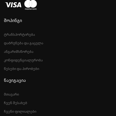
შოპინგი
ტრანსპორტირება
დაბრუნება და გაცვლა
ანგარიშსწორება
კონფიდენციალურობა
წესები და პირობები
ნავიგაცია
მთავარი
ჩვენ შესახებ
ჩვენი ფილიალები