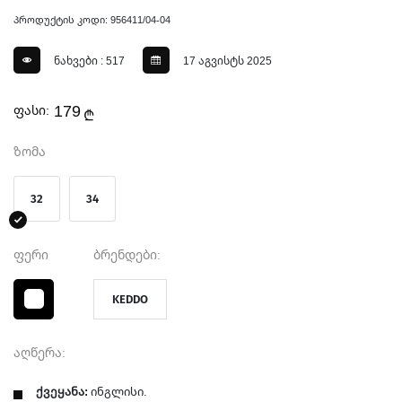
პროდუქტის კოდი: 956411/04-04
ნახვები : 517
17 აგვისტს 2025
179
ფასი:
₾
ზომა
32
34
ფერი
ბრენდები:
KEDDO
აღწერა:
ქვეყანა:
ინგლისი.