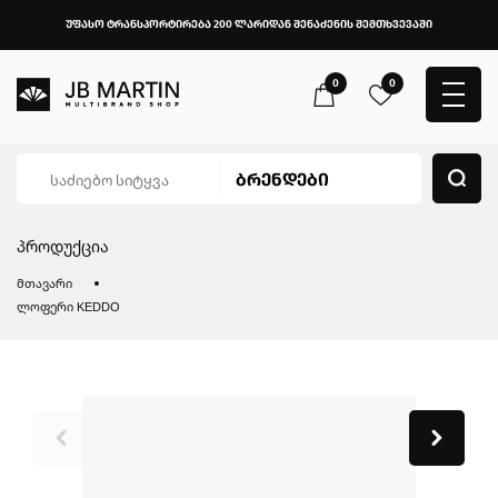
უფასო ტრანსპორტირება 200 ლარიდან შენაძენის შემთხვევაში
0
0
პროდუქცია
მთავარი
ლოფერი KEDDO