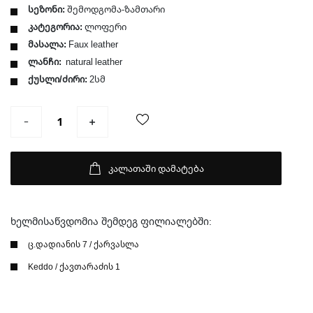
სეზონი:
შემოდგომა-ზამთარი
კატეგორია:
ლოფერი
მასალა:
Faux leather
ლანჩი:
natural leather
ქუსლი/ძირი:
2სმ
კალათაში დამატება
ხელმისაწვდომია შემდეგ ფილიალებში:
ც.დადიანის 7 / ქარვასლა
Keddo / ქავთარაძის 1