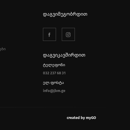
დაგვიმეგობრდით
ები
დაგვიკავშირდით
ტელეფონი
032 237 68 31
ელ.ფოსტა
info@jbm.ge
created by myGO