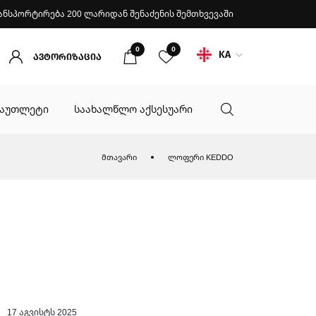
ანსპორტირება 200 ლარიდან შენაძენის შემთხვევაში
0
0
KA
ავტორიზაცია
აუთლეტი
საახალწლო აქსესუარი
მთავარი
ლოფერი KEDDO
17 აგვისტს 2025