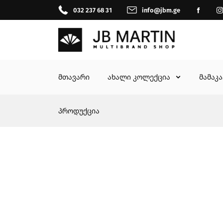
032 237 68 31
info@jbm.ge
მთავარი
ახალი კოლექცია
მამაკ
პროდუქცია