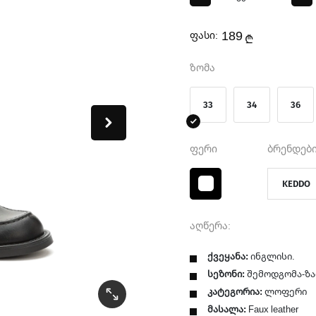
189
ფასი:
₾
ზომა
33
34
36
ფერი
ბრენდები
KEDDO
აღწერა:
ქვეყანა:
ინგლისი.
სეზონი:
შემოდგომა-ზა
კატეგორია:
ლოფერი
მასალა:
Faux leather