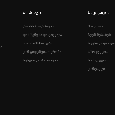
შოპინგი
ნავიგაცია
ტრანსპორტირება
მთავარი
დაბრუნება და გაცვლა
ჩვენ შესახებ
ანგარიშსწორება
ჩვენი ფილიალ
ᲚᲘ
კონფიდენციალურობა
პროდუქცია
წესები და პირობები
სიახლეები
კონტაქტი