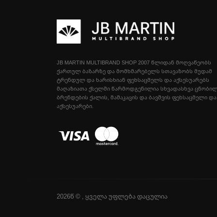
JB MARTIN MULTIBRAND SHOP 2007 ᲬᲚᲘᲓᲐᲜ ᲛᲝᲦᲕᲐᲬᲔᲝᲑᲡ
ᲥᲐᲠᲗᲣᲚ ᲑᲐᲖᲐᲠᲖᲔ ᲓᲐ ᲛᲝᲛᲮᲛᲐᲠᲔᲑᲔᲚᲡ ᲡᲗᲐᲕᲐᲖᲝᲑᲡ ᲛᲣᲓᲐᲛ
ᲢᲠᲔᲜᲓᲣᲚ ᲓᲐ ᲮᲐᲠᲘᲡᲮᲘᲐᲜ ᲤᲔᲮᲡᲐᲪᲛᲔᲚᲡ ᲓᲐ ᲐᲥᲡᲔᲡᲣᲐᲠᲔᲑᲡ
ᲛᲐᲦᲐᲖᲘᲐᲗᲐ ᲥᲡᲔᲚᲨᲘ ᲬᲐᲠᲛᲝᲓᲒᲔᲜᲘᲚᲘᲐ ᲡᲮᲕᲐᲓᲐᲡᲮᲕᲐ ᲪᲜᲝᲑᲘ
ᲑᲠᲔᲜᲓᲔᲑᲘᲡ ᲥᲐᲚᲘᲡ, ᲛᲐᲛᲐᲙᲐᲪᲘᲡ ᲓᲐ ᲑᲐᲕᲨᲕᲘᲡ ᲤᲔᲮᲡᲐᲪᲛᲔᲚᲘ ᲓᲐ
ᲐᲥᲡᲔᲡᲣᲐᲠᲔᲑᲘ.
2026წ © , ყველა უფლება დაცულია