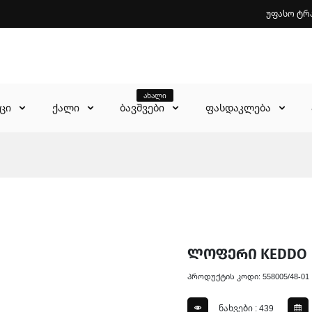
უფასო ტრ
ახალი
აცი
ქალი
ბავშვები
ფასდაკლება
ლოფერი KEDDO
პროდუქტის კოდი: 558005/48-01
ნახვები : 439