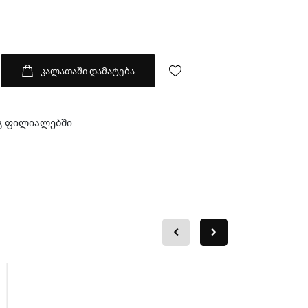
კალათაში დამატება
გ ფილიალებში: