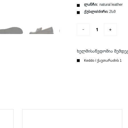
ლანჩი:
natural leather
ქუსლი/ძირი:
2სმ
ხელმისაწვდომია შემდე
Keddo / ქავთარაძის 1