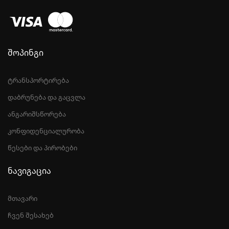
შოპინგი
ტრანსპორტირება
დაბრუნება და გაცვლა
ანგარიშსწორება
კონფიდენციალურობა
წესები და პირობები
ნავიგაცია
მთავარი
ჩვენ შესახებ