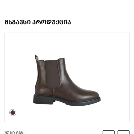
მსგავსი პროდუქცია
შუზი GAVI