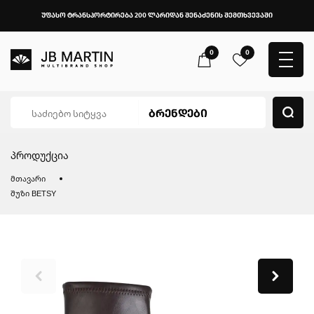
უფასო ტრანსპორტირება 200 ლარიდან შენაძენის შემთხვევაში
0
0
პროდუქცია
მთავარი
შუზი BETSY