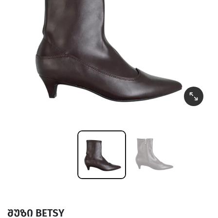
შუზი BETSY