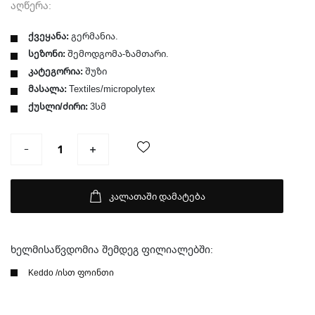
აღწერა:
ქვეყანა:
გერმანია.
სეზონი:
შემოდგომა-ზამთარი.
კატეგორია:
შუზი
მასალა:
Textiles/micropolytex
ქუსლი/ძირი:
3სმ
კალათაში დამატება
ხელმისაწვდომია შემდეგ ფილიალებში:
Keddo /ისთ ფოინთი