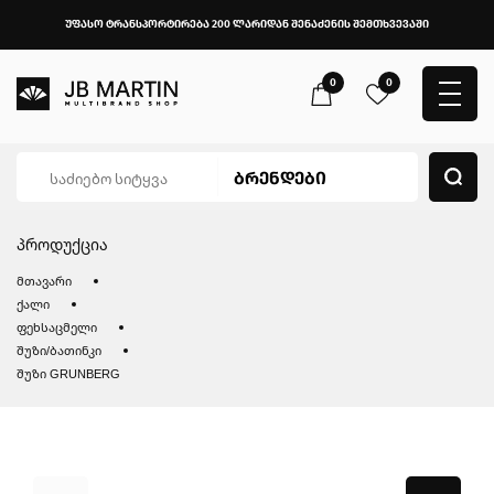
უფასო ტრანსპორტირება 200 ლარიდან შენაძენის შემთხვევაში
0
0
პროდუქცია
მთავარი
ქალი
ფეხსაცმელი
შუზი/ბათინკი
შუზი GRUNBERG