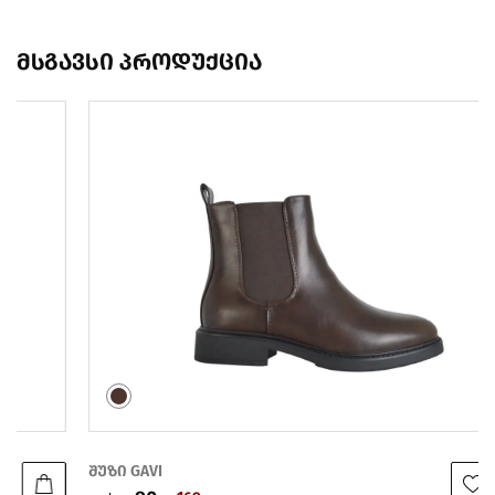
მსგავსი პროდუქცია
შუზი GAVI