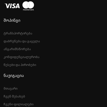
შოპინგი
ტრანსპორტირება
დაბრუნება და გაცვლა
ანგარიშსწორება
კონფიდენციალურობა
წესები და პირობები
ნავიგაცია
მთავარი
ჩვენ შესახებ
ჩვენი ფილიალები