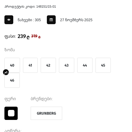
პროდუქტის კოდი: 148151/15-01
ნახვები : 305
27 ნოემბერს 2025
239
ფასი:
319
₾
₾
ზომა
40
41
42
43
44
45
46
ფერი
ბრენდები:
GRUNBERG
აღწერა: