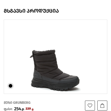
მსგავსი პროდუქცია
შუზი GRUNBERG
254
ფასი:
339
₾
₾