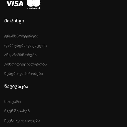
შოპინგი
ტრანსპორტირება
დაბრუნება და გაცვლა
ანგარიშსწორება
კონფიდენციალურობა
წესები და პირობები
ნავიგაცია
მთავარი
ჩვენ შესახებ
ჩვენი ფილიალები