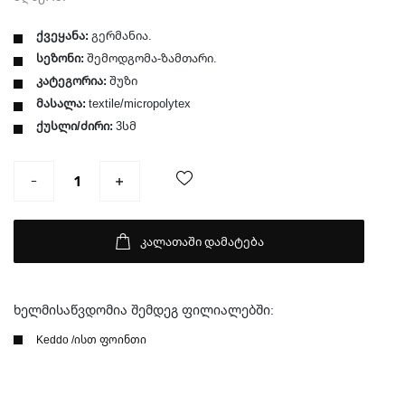
ქვეყანა:
გერმანია.
სეზონი:
შემოდგომა-ზამთარი.
კატეგორია:
შუზი
მასალა:
textile/micropolytex
ქუსლი/ძირი:
3სმ
კალათაში დამატება
ხელმისაწვდომია შემდეგ ფილიალებში:
Keddo /ისთ ფოინთი