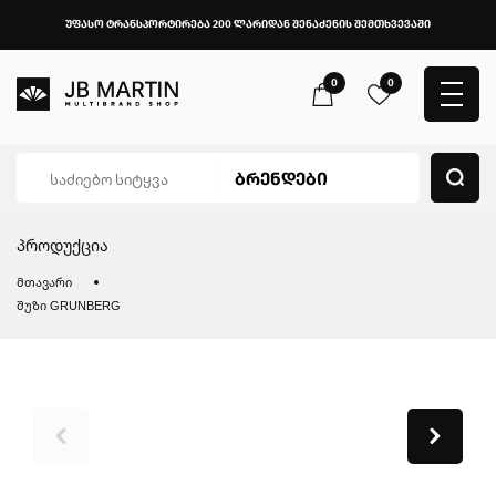
უფასო ტრანსპორტირება 200 ლარიდან შენაძენის შემთხვევაში
0
0
პროდუქცია
მთავარი
შუზი GRUNBERG