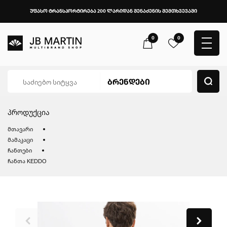
უფასო ტრანსპორტირება 200 ლარიდან შენაძენის შემთხვევაში
0
0
პროდუქცია
მთავარი
მამაკაცი
ჩანთები
ჩანთა KEDDO