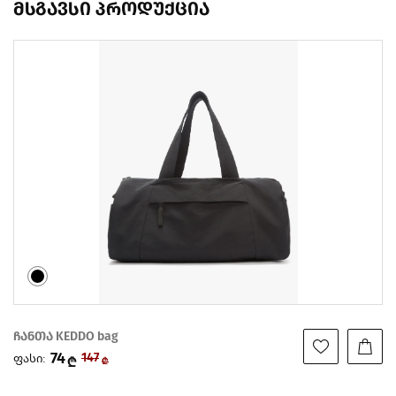
მსგავსი პროდუქცია
ჩანთა KEDDO bag
74
ფასი:
147
₾
₾