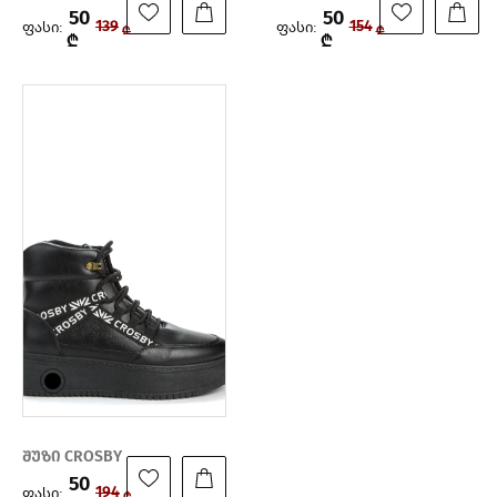
50
50
ფასი:
ფასი:
139
154
₾
₾
₾
₾
შუზი CROSBY
50
ფასი:
194
₾