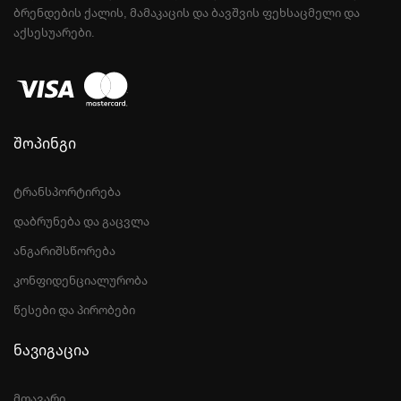
ᲑᲠᲔᲜᲓᲔᲑᲘᲡ ᲥᲐᲚᲘᲡ, ᲛᲐᲛᲐᲙᲐᲪᲘᲡ ᲓᲐ ᲑᲐᲕᲨᲕᲘᲡ ᲤᲔᲮᲡᲐᲪᲛᲔᲚᲘ ᲓᲐ
ᲐᲥᲡᲔᲡᲣᲐᲠᲔᲑᲘ.
შოპინგი
ტრანსპორტირება
დაბრუნება და გაცვლა
ანგარიშსწორება
კონფიდენციალურობა
წესები და პირობები
ნავიგაცია
მთავარი