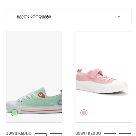
ყველა პროდუქტი
კედი KEDDO
კედი KEDDO