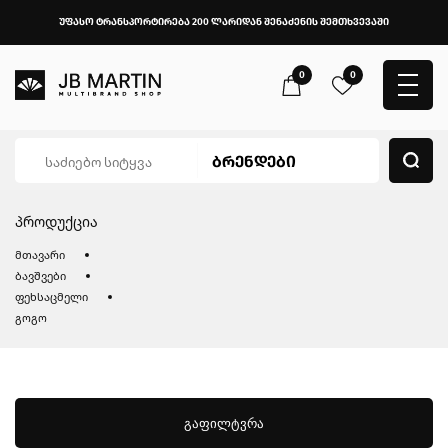
უფასო ტრანსპორტირება 200 ლარიდან შენაძენის შემთხვევაში
0
0
პროდუქცია
მთავარი
ბავშვები
ფეხსაცმელი
გოგო
გაფილტვრა