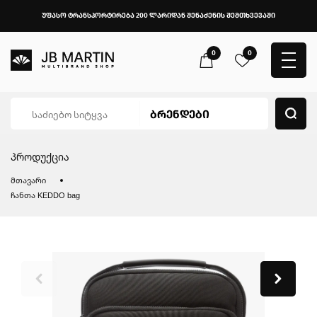
უფასო ტრანსპორტირება 200 ლარიდან შენაძენის შემთხვევაში
0
0
პროდუქცია
მთავარი
ჩანთა KEDDO bag