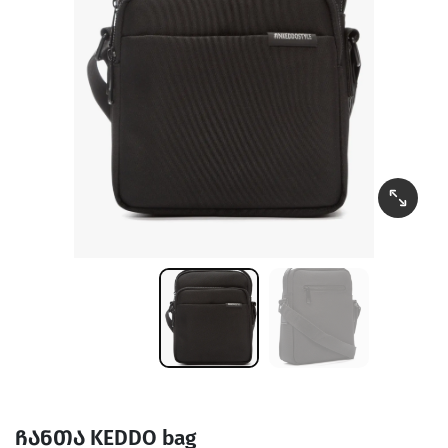
ჩანთა KEDDO bag