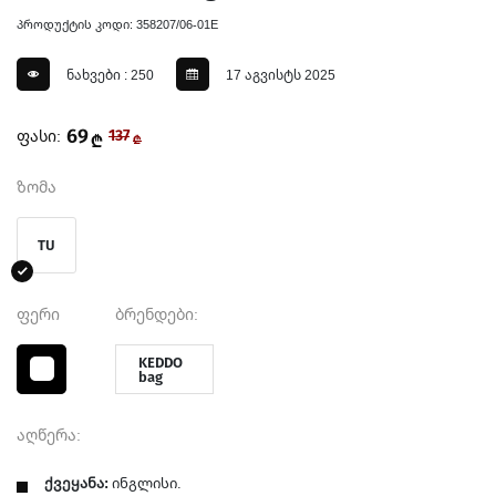
პროდუქტის კოდი: 358207/06-01E
ნახვები : 250
17 აგვისტს 2025
69
ფასი:
137
₾
₾
ზომა
TU
ფერი
ბრენდები:
KEDDO
bag
აღწერა:
ქვეყანა:
ინგლისი.