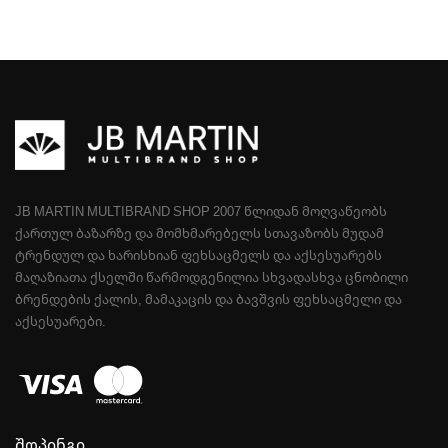
JB MARTIN MULTIBRAND SHOP 2007 ᲬᲚᲘᲓᲐᲜ ᲛᲝᲦᲕᲐᲬᲔᲝᲑᲡ
ᲥᲐᲠᲗᲣᲚ ᲑᲐᲖᲐᲠᲖᲔ ᲓᲐ ᲛᲝᲛᲮᲛᲐᲠᲔᲑᲔᲚᲡ ᲡᲗᲐᲕᲐᲖᲝᲑᲡ ᲛᲣᲓᲐᲛ
ᲢᲠᲔᲜᲓᲣᲚ ᲓᲐ ᲮᲐᲠᲘᲡᲮᲘᲐᲜ ᲤᲔᲮᲡᲐᲪᲛᲔᲚᲡ ᲓᲐ ᲐᲥᲡᲔᲡᲣᲐᲠᲔᲑᲡ
ᲛᲐᲦᲐᲖᲘᲐᲗᲐ ᲥᲡᲔᲚᲨᲘ ᲬᲐᲠᲛᲝᲓᲒᲔᲜᲘᲚᲘᲐ ᲡᲮᲕᲐᲓᲐᲡᲮᲕᲐ ᲪᲜᲝᲑᲘᲚᲘ
ᲑᲠᲔᲜᲓᲔᲑᲘᲡ ᲥᲐᲚᲘᲡ, ᲛᲐᲛᲐᲙᲐᲪᲘᲡ ᲓᲐ ᲑᲐᲕᲨᲕᲘᲡ ᲤᲔᲮᲡᲐᲪᲛᲔᲚᲘ ᲓᲐ
ᲐᲥᲡᲔᲡᲣᲐᲠᲔᲑᲘ.
შოპინგი