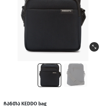
ჩანთა KEDDO bag