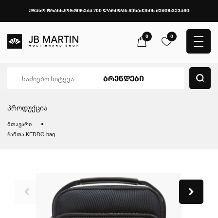
უფასო ტრანსპორტირება 200 ლარიდან შენაძენის შემთხვევაში
0
0
პროდუქცია
მთავარი
ჩანთა KEDDO bag