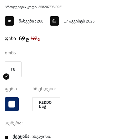
პროდუქტის კოდი: 358207/06-02E
ნახვები : 268
17 აგვისტს 2025
69
ფასი:
137
₾
₾
ზომა
TU
ფერი
ბრენდები:
KEDDO
bag
აღწერა:
ქვეყანა:
ინგლისი.