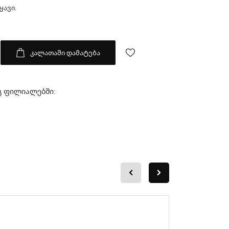
ყავი.
კალათაში დამატება
გ ფილიალებში: