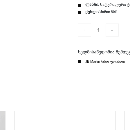
ლანჩი:
ნატურალური ტ
ქუსლი/ძირი:
5სმ
ხელმისაწვდომია შემდე
JB Martin /ისთ ფოინთი