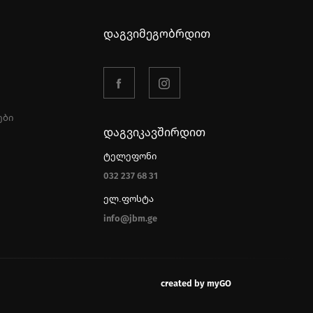
დაგვიმეგობრდით
ები
დაგვიკავშირდით
ტელეფონი
032 237 68 31
ელ.ფოსტა
info@jbm.ge
created by myGO