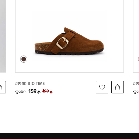
ქოში BIO TIME
ქო
214
ფასი:
ფა
268
₾
₾