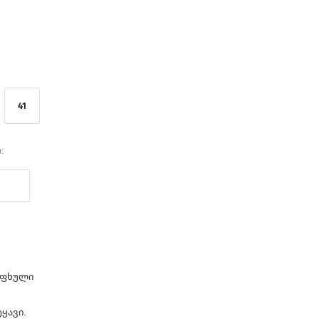
41
:
აფხული
ყავი.