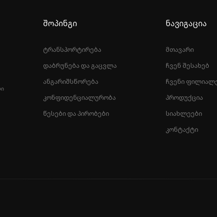
შოპინგი
ნავიგაცია
ტრანსპორტირება
მთავარი
დაბრუნება და გაცვლა
ჩვენ შესახებ
ანგარიშსწორება
ჩვენი ფილიალ
ᲚᲘ
კონფიდენციალურობა
პროდუქცია
წესები და პირობები
სიახლეები
კონტაქტი