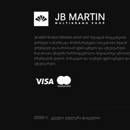
JB MARTIN MULTIBRAND SHOP 2007 ᲬᲚᲘᲓᲐᲜ ᲛᲝᲦᲕᲐᲬᲔᲝᲑᲡ
ᲥᲐᲠᲗᲣᲚ ᲑᲐᲖᲐᲠᲖᲔ ᲓᲐ ᲛᲝᲛᲮᲛᲐᲠᲔᲑᲔᲚᲡ ᲡᲗᲐᲕᲐᲖᲝᲑᲡ ᲛᲣᲓᲐᲛ
ᲢᲠᲔᲜᲓᲣᲚ ᲓᲐ ᲮᲐᲠᲘᲡᲮᲘᲐᲜ ᲤᲔᲮᲡᲐᲪᲛᲔᲚᲡ ᲓᲐ ᲐᲥᲡᲔᲡᲣᲐᲠᲔᲑᲡ
ᲛᲐᲦᲐᲖᲘᲐᲗᲐ ᲥᲡᲔᲚᲨᲘ ᲬᲐᲠᲛᲝᲓᲒᲔᲜᲘᲚᲘᲐ ᲡᲮᲕᲐᲓᲐᲡᲮᲕᲐ ᲪᲜᲝᲑᲘ
ᲑᲠᲔᲜᲓᲔᲑᲘᲡ ᲥᲐᲚᲘᲡ, ᲛᲐᲛᲐᲙᲐᲪᲘᲡ ᲓᲐ ᲑᲐᲕᲨᲕᲘᲡ ᲤᲔᲮᲡᲐᲪᲛᲔᲚᲘ ᲓᲐ
ᲐᲥᲡᲔᲡᲣᲐᲠᲔᲑᲘ.
2026წ © , ყველა უფლება დაცულია