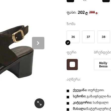
202
ფასი:
288
₾
₾
ზომა
36
37
38
ფერი
ბრენდები
Molly
Bessa
აღწერა:
ქვეყანა:
თურქეთი.
სეზონი:
გაზაფხული-ზ
კატეგორია:
სანდალი
მასალა:
ნატურალური ტ