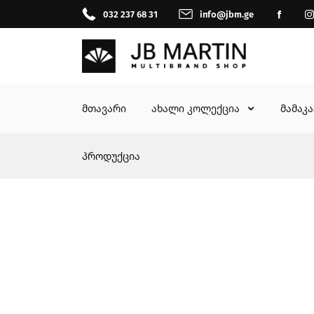
032 237 68 31
info@jbm.ge
მთავარი
ახალი კოლექცია
მამაკ
პროდუქცია