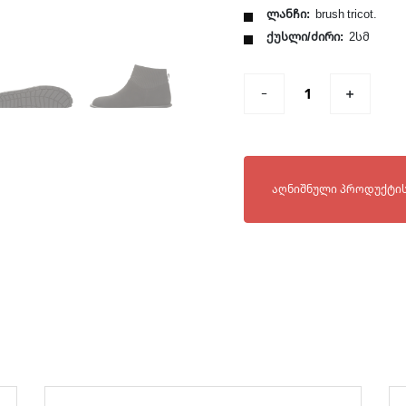
ლანჩი:
brush tricot.
ქუსლი/ძირი:
2სმ
ხელმისაწვდომია შემდე
აღნიშნული პროდუქტის