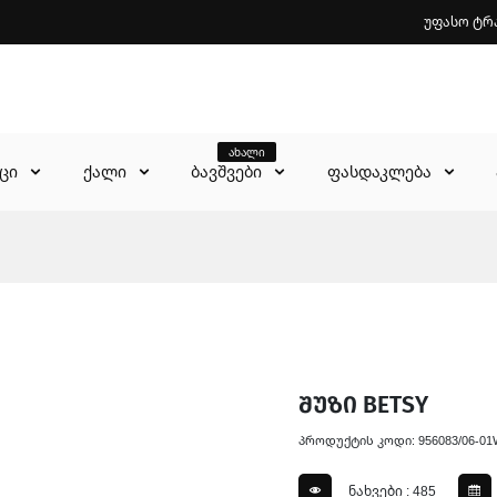
უფასო ტრ
ახალი
აცი
ქალი
ბავშვები
ფასდაკლება
შუზი BETSY
პროდუქტის კოდი: 956083/06-01
ნახვები : 485