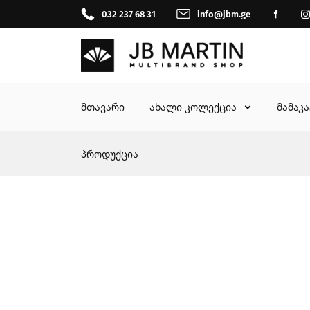
032 237 68 31
info@jbm.ge
მთავარი
ახალი კოლექცია
მამაკ
პროდუქცია