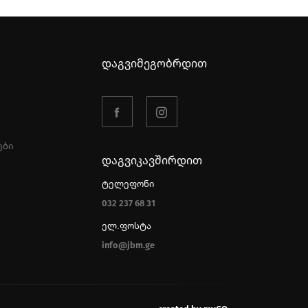
დაგვიმეგობრდით
ები
დაგვიკავშირდით
ტელეფონი
032 237 68 31
ელ.ფოსტა
info@jbm.ge