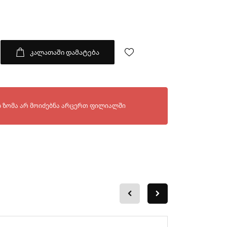
კალათაში დამატება
გ ფილიალებში:
 ზომა არ მოიძებნა არცერთ ფილიალში