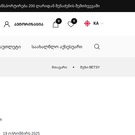
ანსპორტირება 200 ლარიდან შენაძენის შემთხვევაში
0
0
KA
ავტორიზაცია
აუთლეტი
საახალწლო აქსესუარი
მთავარი
შუზი BETSY
W
19 ოქტომბერს 2025