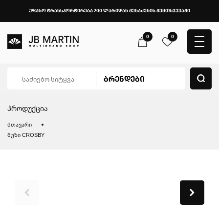
უფასო ტრანსპორტირება 200 ლარიდან შენაძენის შემთხვევაში
0
0
პროდუქცია
მთავარი
შუზი CROSBY