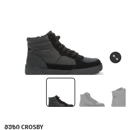
შუზი CROSBY