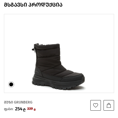
მსგავსი პროდუქცია
შუზი GRUNBERG
254
ფასი:
339
₾
₾