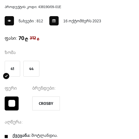
პროდუქტის კოდი: 438190/09-01E
ნახვები : 812
16 ოქტომბერს 2023
70
ფასი:
312
₾
₾
ზომა
41
44
ფერი
ბრენდები:
CROSBY
აღწერა:
ქვეყანა:
შოტლანდია.