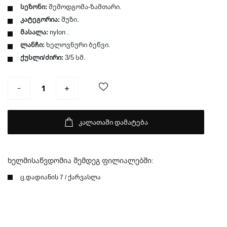
სეზონი:
შემოდგომა-ზამთარი.
კატეგორია:
შუზი.
მასალა:
nylon .
ლანჩი:
ხელოვნური ბეწვი.
ქუსლი/ძირი:
3/5 სმ.
კალათაში დამატება
ხელმისაწვდომია შემდეგ ფილიალებში:
ც.დადიანის 7 / ქარვასლა