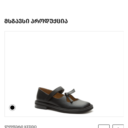
მსგავსი პროდუქცია
ლოფერი KEDDO