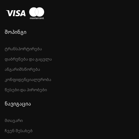
შოპინგი
ტრანსპორტირება
დაბრუნება და გაცვლა
ანგარიშსწორება
კონფიდენციალურობა
წესები და პირობები
ნავიგაცია
მთავარი
ჩვენ შესახებ