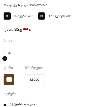
პროდუქტის კოდი: 956346/03-04E
ნახვები : 436
17 აგვისტს 2025
85
ფასი:
213
₾
₾
ზომა
33
ფერი
ბრენდები:
KEDDO
აღწერა:
ქვეყანა:
ინგლისი.