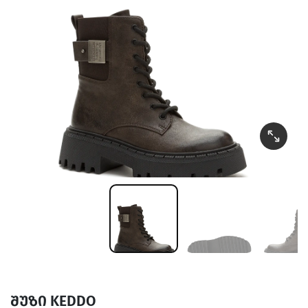
შუზი KEDDO