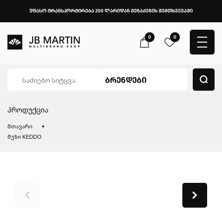
უფასო ტრანსპორტირება 200 ლარიდან შენაძენის შემთხვევაში
0
0
პროდუქცია
მთავარი
შუზი KEDDO