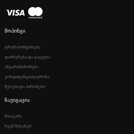
შოპინგი
ტრანსპორტირება
დაბრუნება და გაცვლა
ანგარიშსწორება
კონფიდენციალურობა
წესები და პირობები
ნავიგაცია
მთავარი
ჩვენ შესახებ