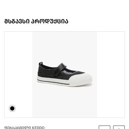
მსგავსი პროდუქცია
ფეხსაცმელი KEDDO