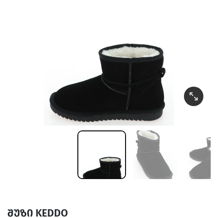
შუზი KEDDO