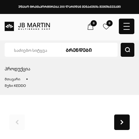
უფასო ტრანსპორტირება 200 ლარიდან შენაძენის შემთხვევაში
0
0
პროდუქცია
მთავარი
შუზი KEDDO