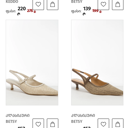
KEDDO
BETSY
220
139
ფასი:
ფასი:
275
199
₾
₾
₾
₾
კლასიკური
კლასიკური
BETSY
BETSY