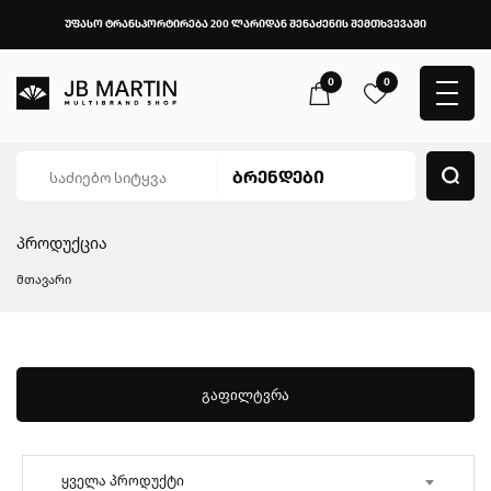
უფასო ტრანსპორტირება 200 ლარიდან შენაძენის შემთხვევაში
0
0
პროდუქცია
მთავარი
გაფილტვრა
ყველა პროდუქტი