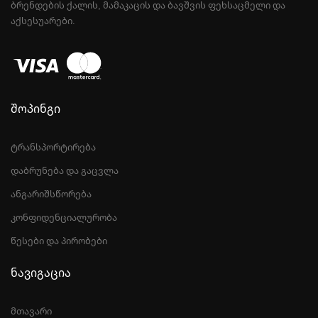
ᲑᲠᲔᲜᲓᲔᲑᲘᲡ ᲥᲐᲚᲘᲡ, ᲛᲐᲛᲐᲙᲐᲪᲘᲡ ᲓᲐ ᲑᲐᲕᲨᲕᲘᲡ ᲤᲔᲮᲡᲐᲪᲛᲔᲚᲘ ᲓᲐ
ᲐᲥᲡᲔᲡᲣᲐᲠᲔᲑᲘ.
შოპინგი
ტრანსპორტირება
დაბრუნება და გაცვლა
ანგარიშსწორება
კონფიდენციალურობა
წესები და პირობები
ნავიგაცია
მთავარი