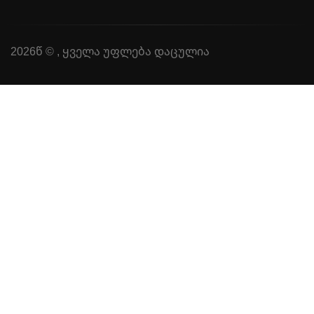
2026წ © , ყველა უფლება დაცულია