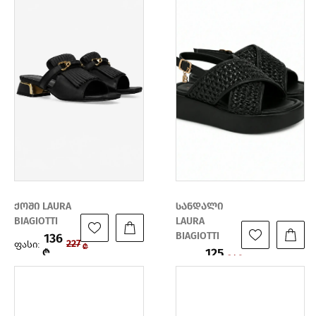
ქოში LAURA
სანდალი
BIAGIOTTI
LAURA
BIAGIOTTI
136
ფასი:
227
₾
125
₾
ფასი:
249
₾
₾