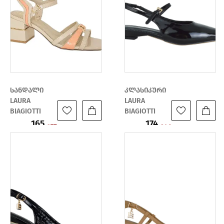
სანდალი
კლასიკური
LAURA
LAURA
BIAGIOTTI
BIAGIOTTI
165
174
ფასი:
ფასი:
275
249
₾
₾
₾
₾