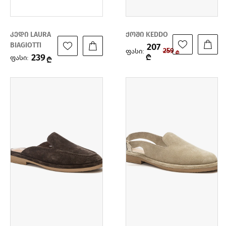
კედი LAURA
ქოში KEDDO
BIAGIOTTI
207
ფასი:
259
₾
239
₾
ფასი:
₾