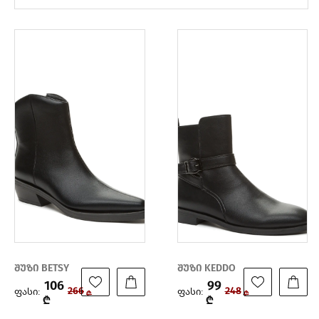
შუზი BETSY
შუზი KEDDO
106
99
ფასი:
ფასი:
266
248
₾
₾
₾
₾