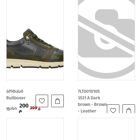
ბოტასი
7LT0010105
Bullboxer
3531 A Dark
brown - Brown
200
ფასი:
399
₾
- Leather
₾
nubuck
200
ფასი:
399
₾
₾