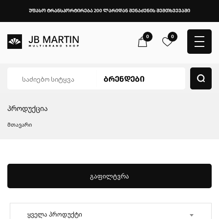
უფასო ტრანსპორტირება 200 ლარიდან შენაძენის შემთხვევაში
0
0
პროდუქცია
მთავარი
გაფილტვრა
ყველა პროდუქტი