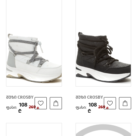
შუზი CROSBY
შუზი CROSBY
108
108
ფასი:
ფასი:
269
269
₾
₾
₾
₾