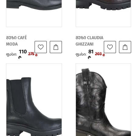
შუზი CAFÉ
შუზი CLAUDIA
MODA
GHIZZANI
110
81
ფასი:
ფასი:
275
203
₾
₾
₾
₾