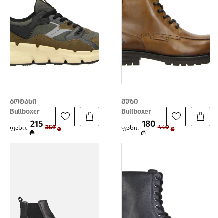
ბოტასი
შუზი
Bullboxer
Bullboxer
215
180
ფასი:
ფასი:
359
449
₾
₾
₾
₾