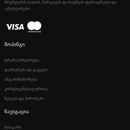
ᲑᲠᲔᲜᲓᲔᲑᲘᲡ ᲥᲐᲚᲘᲡ, ᲛᲐᲛᲐᲙᲐᲪᲘᲡ ᲓᲐ ᲑᲐᲕᲨᲕᲘᲡ ᲤᲔᲮᲡᲐᲪᲛᲔᲚᲘ ᲓᲐ
ᲐᲥᲡᲔᲡᲣᲐᲠᲔᲑᲘ.
შოპინგი
ტრანსპორტირება
დაბრუნება და გაცვლა
ანგარიშსწორება
კონფიდენციალურობა
წესები და პირობები
ნავიგაცია
მთავარი