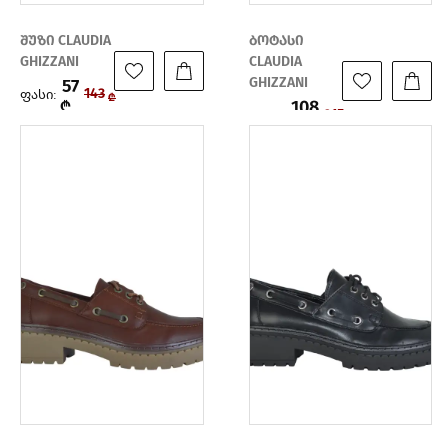
შუზი CLAUDIA
ბოტასი
GHIZZANI
CLAUDIA
GHIZZANI
57
ფასი:
143
₾
108
₾
ფასი:
215
₾
₾