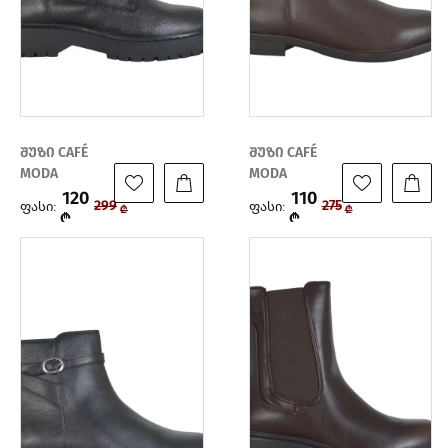
შუზი CAFÉ
შუზი CAFÉ
MODA
MODA
120
110
ფასი:
ფასი:
299
275
₾
₾
₾
₾