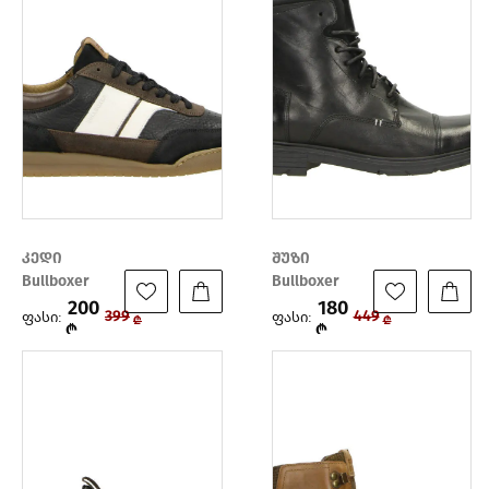
კედი
შუზი
Bullboxer
Bullboxer
200
180
ფასი:
ფასი:
399
449
₾
₾
₾
₾