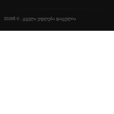
2026წ © , ყველა უფლება დაცულია