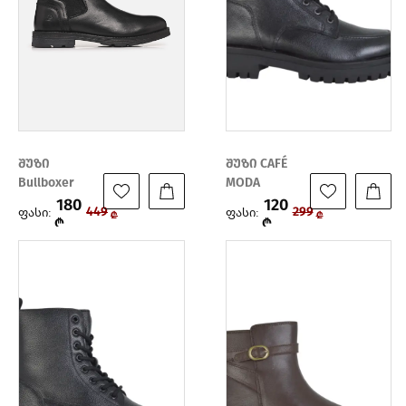
შუზი
შუზი CAFÉ
Bullboxer
MODA
180
120
ფასი:
ფასი:
449
299
₾
₾
₾
₾