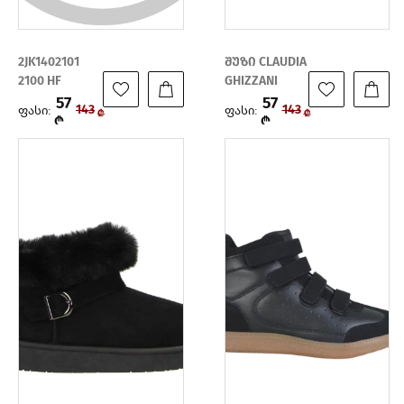
2JK1402101
შუზი CLAUDIA
2100 HF
GHIZZANI
57
57
ფასი:
ფასი:
143
143
₾
₾
₾
₾