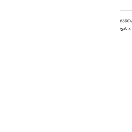
ჩანთა
ფასი: