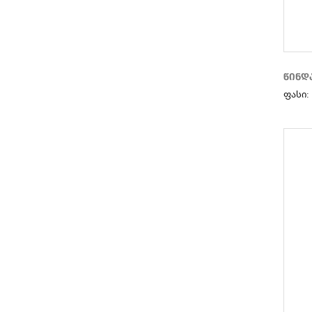
წინდ
ფასი: