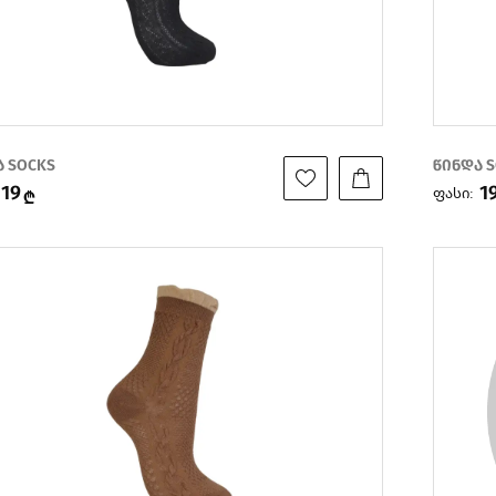
ა SOCKS
წინდა 
19
1
ფასი:
₾