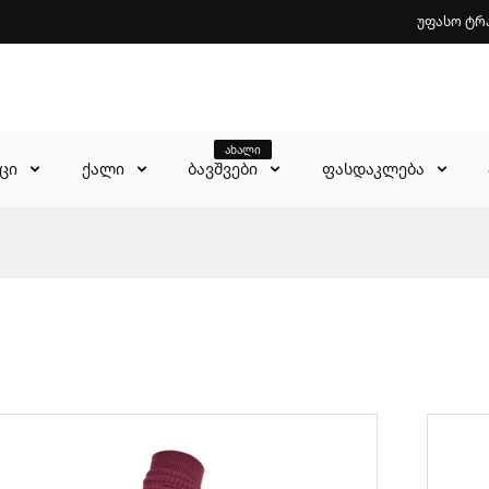
უფასო ტრ
ახალი
აცი
ქალი
ბავშვები
ფასდაკლება