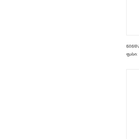
MOLLY MOON
NONAME
VOICES CULTURE
წინდ
ფასი: