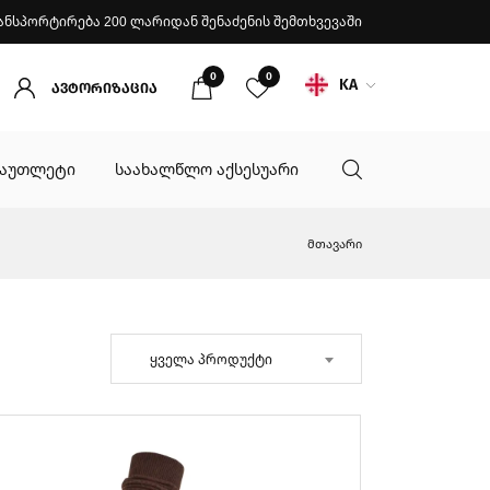
ანსპორტირება 200 ლარიდან შენაძენის შემთხვევაში
0
0
KA
ავტორიზაცია
აუთლეტი
საახალწლო აქსესუარი
მთავარი
ყველა პროდუქტი