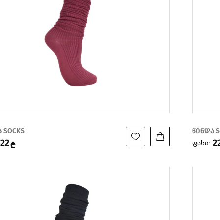
ა SOCKS
წინდა 
22
2
ფასი:
₾