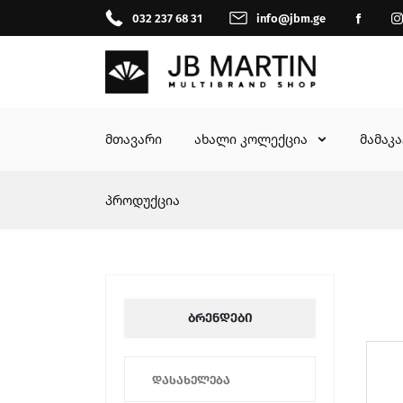
032 237 68 31
info@jbm.ge
მთავარი
ახალი კოლექცია
მამაკ
პროდუქცია
ბრენდები