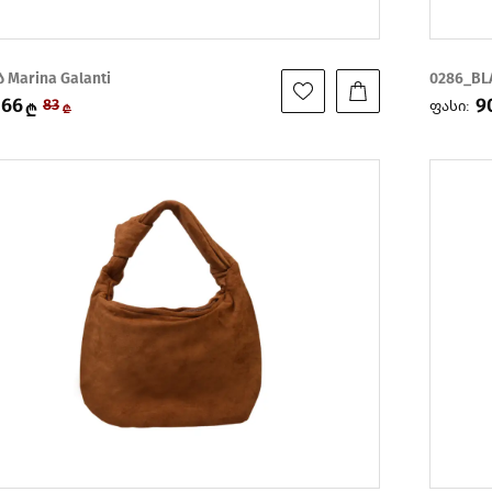
 Marina Galanti
0286_BL
66
9
ფასი:
83
₾
₾