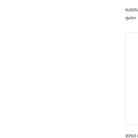
ჩანთა
ფასი:
შუზი 