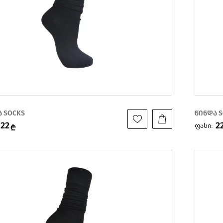
ა SOCKS
წინდა 
22
2
ფასი:
₾