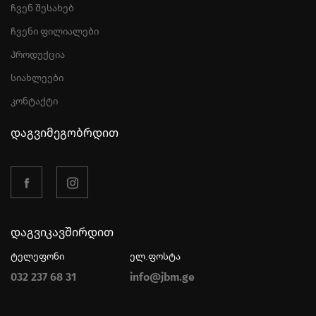
ჩვენ შესახებ
ჩვენი ფილიალები
პროდუქცია
სიახლეები
კონტაქტი
დაგვიმეგობრდით
დაგვიკავშირდით
ტელეფონი
ელ.ფოსტა
032 237 68 31
info@jbm.ge