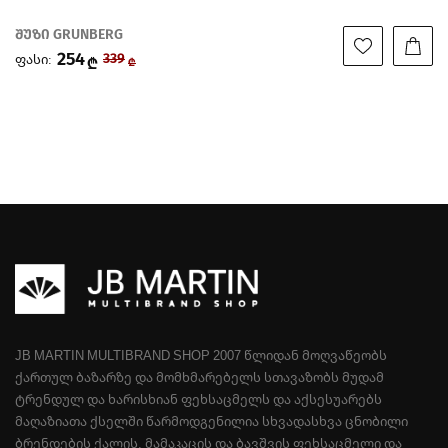
შუზი GRUNBERG
254
ფასი:
339
₾
₾
JB MARTIN MULTIBRAND SHOP 2007 ᲬᲚᲘᲓᲐᲜ ᲛᲝᲦᲕᲐᲬᲔᲝᲑᲡ
ᲥᲐᲠᲗᲣᲚ ᲑᲐᲖᲐᲠᲖᲔ ᲓᲐ ᲛᲝᲛᲮᲛᲐᲠᲔᲑᲔᲚᲡ ᲡᲗᲐᲕᲐᲖᲝᲑᲡ ᲛᲣᲓᲐᲛ
ᲢᲠᲔᲜᲓᲣᲚ ᲓᲐ ᲮᲐᲠᲘᲡᲮᲘᲐᲜ ᲤᲔᲮᲡᲐᲪᲛᲔᲚᲡ ᲓᲐ ᲐᲥᲡᲔᲡᲣᲐᲠᲔᲑᲡ
ᲛᲐᲦᲐᲖᲘᲐᲗᲐ ᲥᲡᲔᲚᲨᲘ ᲬᲐᲠᲛᲝᲓᲒᲔᲜᲘᲚᲘᲐ ᲡᲮᲕᲐᲓᲐᲡᲮᲕᲐ ᲪᲜᲝᲑᲘᲚᲘ
ᲑᲠᲔᲜᲓᲔᲑᲘᲡ ᲥᲐᲚᲘᲡ, ᲛᲐᲛᲐᲙᲐᲪᲘᲡ ᲓᲐ ᲑᲐᲕᲨᲕᲘᲡ ᲤᲔᲮᲡᲐᲪᲛᲔᲚᲘ ᲓᲐ