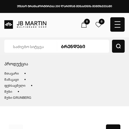
უფასო ტრანსპორტირება 200 ლარიდან შენაძენის შემთხვევაში
0
0
პროდუქცია
მთავარი
მამაკაცი
ფეხსაცმელი
შუზი
შუზი GRUNBERG