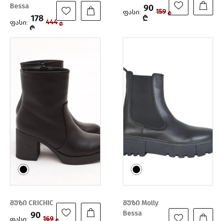
Bessa
90
ფასი:
159
₾
178
₾
ფასი:
444
₾
₾
შუზი CRICHIC
შუზი Molly
Bessa
90
ფასი:
169
₾