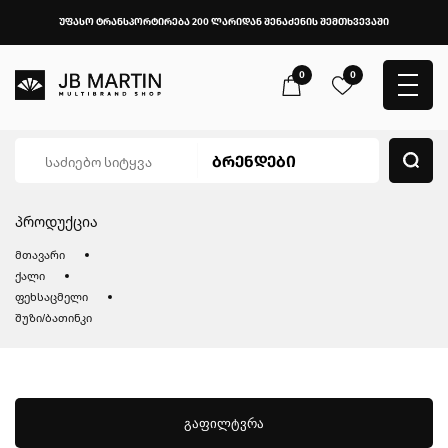
უფასო ტრანსპორტირება 200 ლარიდან შენაძენის შემთხვევაში
0
0
პროდუქცია
მთავარი
ქალი
ფეხსაცმელი
შუზი/ბათინკი
გაფილტვრა