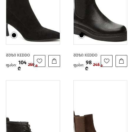
შუზი KEDDO
შუზი KEDDO
104
98
ფასი:
ფასი:
259
245
₾
₾
₾
₾