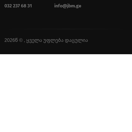
032 237 68 31
info@jbm.ge
2026წ © , ყველა უფლება დაცულია