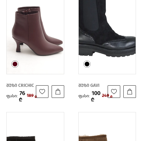
შუზი CRICHIC
შუზი GAVI
76
100
ფასი:
ფასი:
189
249
₾
₾
₾
₾