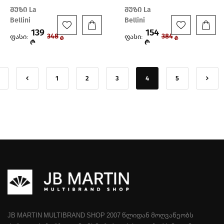
შუზი La
შუზი La
Bellini
Bellini
139
154
ფასი:
ფასი:
348
384
₾
₾
₾
₾
1
2
3
4
5
JB MARTIN MULTIBRAND SHOP 2007 ᲬᲚᲘᲓᲐᲜ ᲛᲝᲦᲕᲐᲬᲔᲝᲑᲡ