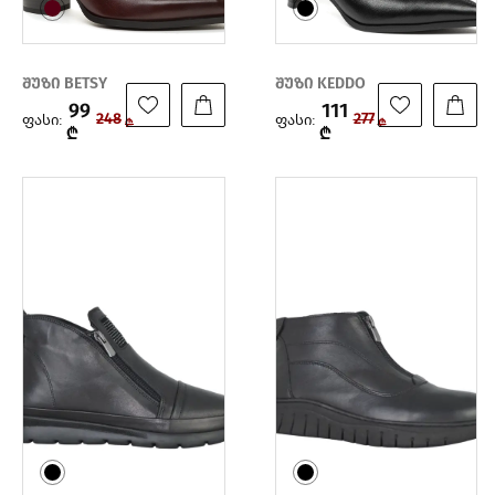
შუზი BETSY
შუზი KEDDO
99
111
ფასი:
ფასი:
248
277
₾
₾
₾
₾