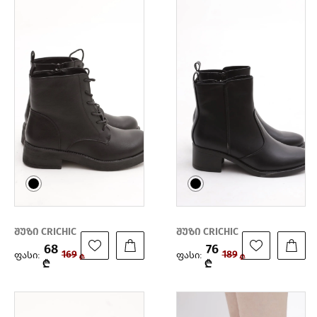
შუზი CRICHIC
შუზი CRICHIC
68
76
ფასი:
ფასი:
169
189
₾
₾
₾
₾