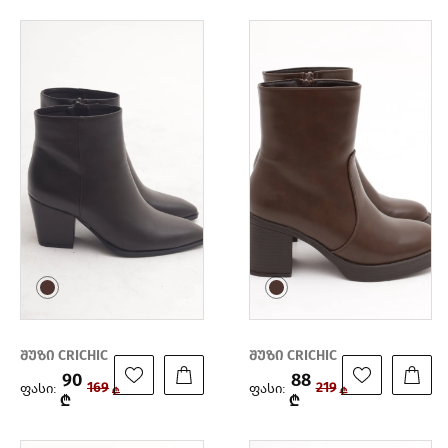
შუზი CRICHIC
შუზი CRICHIC
90
88
ფასი:
ფასი:
169
219
₾
₾
₾
₾