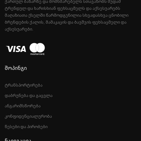
ᲥᲐᲠᲗᲣᲚ ᲑᲐᲖᲐᲠᲖᲔ ᲓᲐ ᲛᲝᲛᲮᲛᲐᲠᲔᲑᲔᲚᲡ ᲡᲗᲐᲕᲐᲖᲝᲑᲡ ᲛᲣᲓᲐᲛ
ᲢᲠᲔᲜᲓᲣᲚ ᲓᲐ ᲮᲐᲠᲘᲡᲮᲘᲐᲜ ᲤᲔᲮᲡᲐᲪᲛᲔᲚᲡ ᲓᲐ ᲐᲥᲡᲔᲡᲣᲐᲠᲔᲑᲡ
ᲛᲐᲦᲐᲖᲘᲐᲗᲐ ᲥᲡᲔᲚᲨᲘ ᲬᲐᲠᲛᲝᲓᲒᲔᲜᲘᲚᲘᲐ ᲡᲮᲕᲐᲓᲐᲡᲮᲕᲐ ᲪᲜᲝᲑᲘᲚᲘ
ᲑᲠᲔᲜᲓᲔᲑᲘᲡ ᲥᲐᲚᲘᲡ, ᲛᲐᲛᲐᲙᲐᲪᲘᲡ ᲓᲐ ᲑᲐᲕᲨᲕᲘᲡ ᲤᲔᲮᲡᲐᲪᲛᲔᲚᲘ ᲓᲐ
ᲐᲥᲡᲔᲡᲣᲐᲠᲔᲑᲘ.
შოპინგი
ტრანსპორტირება
დაბრუნება და გაცვლა
ანგარიშსწორება
კონფიდენციალურობა
წესები და პირობები
ნავიგაცია