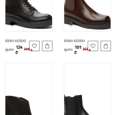
შუზი KEDDO
შუზი KEDDO
124
101
ფასი:
ფასი:
309
252
₾
₾
₾
₾