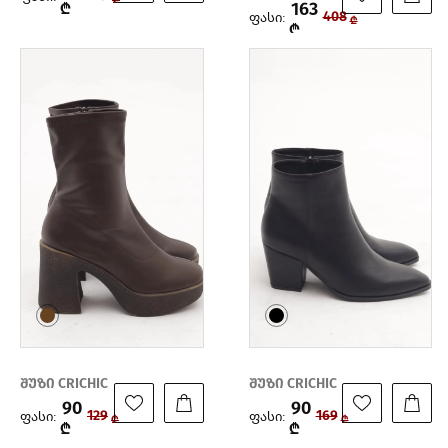
163
₾
ფასი:
408
₾
₾
შუზი CRICHIC
შუზი CRICHIC
90
90
ფასი:
ფასი:
129
169
₾
₾
₾
₾