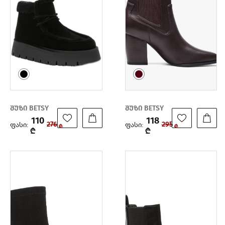
შუზი BETSY
შუზი BETSY
110
118
ფასი:
ფასი:
276
295
₾
₾
₾
₾