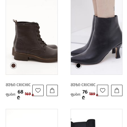
შუზი CRICHIC
შუზი CRICHIC
68
76
ფასი:
ფასი:
169
189
₾
₾
₾
₾