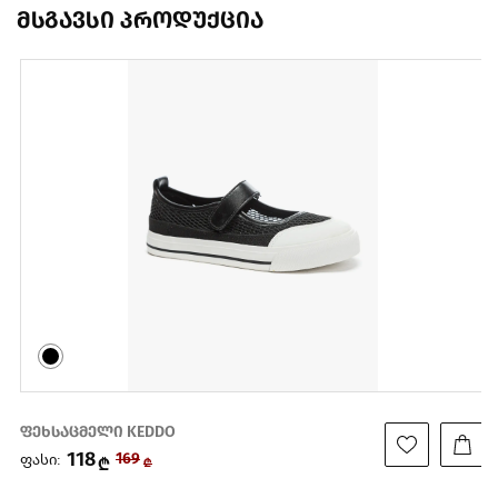
მსგავსი პროდუქცია
ფეხსაცმელი KEDDO
118
ფასი:
169
₾
₾