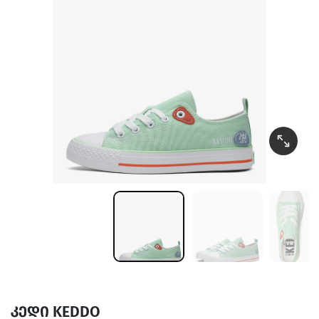
კედი KEDDO