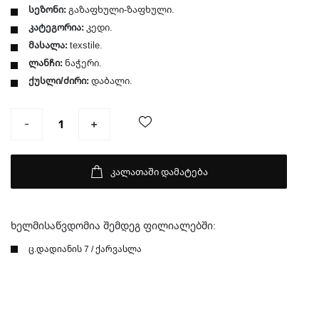
სეზონი:
გაზაფხული-ზაფხული.
კატეგორია:
კედი.
მასალა:
texstile.
ლანჩი:
ნაჭერი.
ქუსლი/ძირი:
დაბალი.
კალათაში დამატება
ხელმისაწვდომია შემდეგ ფილიალებში:
ც.დადიანის 7 / ქარვასლა