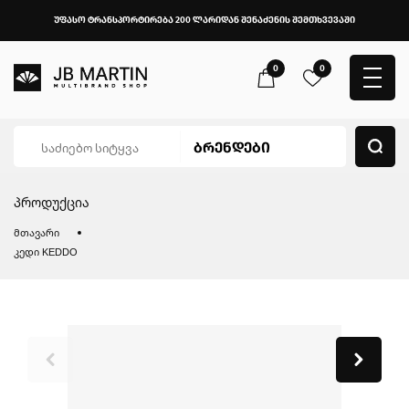
უფასო ტრანსპორტირება 200 ლარიდან შენაძენის შემთხვევაში
0
0
პროდუქცია
მთავარი
კედი KEDDO