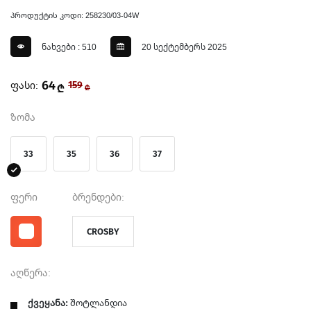
პროდუქტის კოდი: 258230/03-04W
ნახვები : 510
20 სექტემბერს 2025
64
ფასი:
159
₾
₾
ზომა
33
35
36
37
ფერი
ბრენდები:
CROSBY
აღწერა:
ქვეყანა:
შოტლანდია