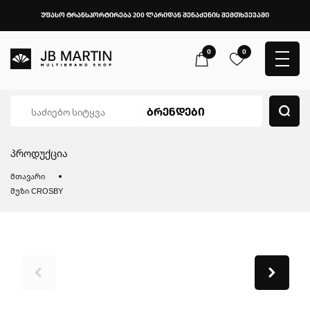
უფასო ტრანსპორტირება 200 ლარიდან შენაძენის შემთხვევაში
0
0
პროდუქცია
მთავარი
შუზი CROSBY