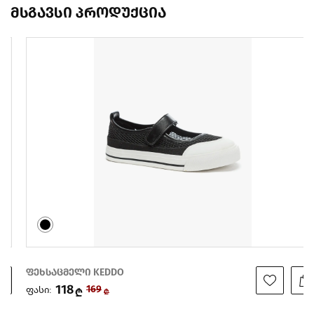
მსგავსი პროდუქცია
ფეხსაცმელი KEDDO
118
ფასი:
169
₾
₾