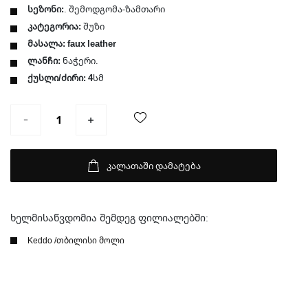
სეზონი:
. შემოდგომა-ზამთარი
კატეგორია:
შუზი
მასალა: faux leather
ლანჩი:
ნაჭერი.
ქუსლი/ძირი: 4
სმ
კალათაში დამატება
ხელმისაწვდომია შემდეგ ფილიალებში:
Keddo /თბილისი მოლი