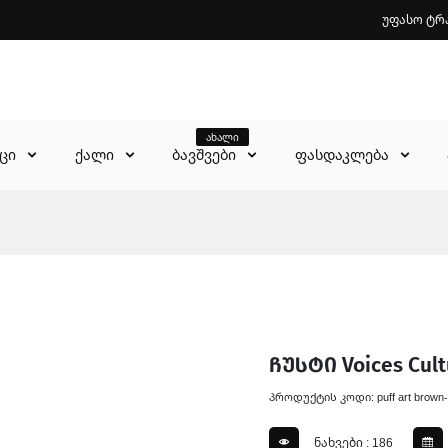
უფასო ტრ
ახალი
აცი
ქალი
ბავშვები
ფასდაკლება
ჩუსტი Voices Cult
პროდუქტის კოდი: puff art brown-
ნახვები : 186