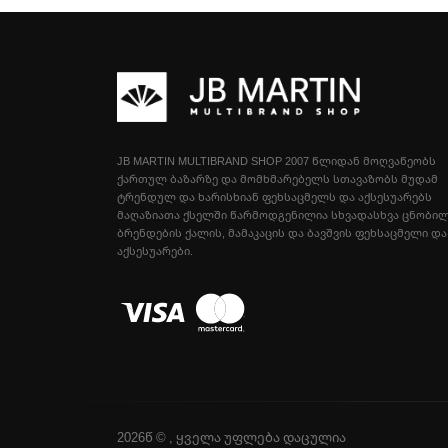
JB MARTIN MULTIBRAND SHOP 2007 ᲬᲚᲘᲓᲐᲜ ᲛᲝᲦᲕᲐᲬᲔᲝᲑᲡ
ᲥᲐᲠᲗᲣᲚ ᲑᲐᲖᲐᲠᲖᲔ ᲓᲐ ᲛᲝᲛᲮᲛᲐᲠᲔᲑᲔᲚᲡ ᲡᲗᲐᲕᲐᲖᲝᲑᲡ ᲛᲣᲓᲐᲛ
ᲢᲠᲔᲜᲓᲣᲚ ᲓᲐ ᲮᲐᲠᲘᲡᲮᲘᲐᲜ ᲤᲔᲮᲡᲐᲪᲛᲔᲚᲡ ᲓᲐ ᲐᲥᲡᲔᲡᲣᲐᲠᲔᲑᲡ
ᲛᲐᲦᲐᲖᲘᲐᲗᲐ ᲥᲡᲔᲚᲨᲘ ᲬᲐᲠᲛᲝᲓᲒᲔᲜᲘᲚᲘᲐ ᲡᲮᲕᲐᲓᲐᲡᲮᲕᲐ ᲪᲜᲝᲑᲘ
ᲑᲠᲔᲜᲓᲔᲑᲘᲡ ᲥᲐᲚᲘᲡ, ᲛᲐᲛᲐᲙᲐᲪᲘᲡ ᲓᲐ ᲑᲐᲕᲨᲕᲘᲡ ᲤᲔᲮᲡᲐᲪᲛᲔᲚᲘ ᲓᲐ
ᲐᲥᲡᲔᲡᲣᲐᲠᲔᲑᲘ.
2026წ © , ყველა უფლება დაცულია