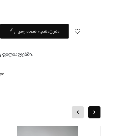
კალათაში დამატება
გ ფილიალებში:
ლი