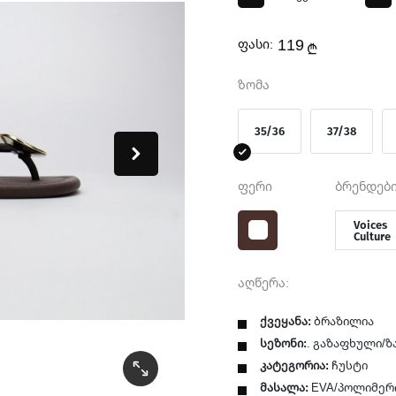
119
ფასი:
₾
ზომა
35/36
37/38
ფერი
ბრენდები
Voices
Culture
აღწერა:
ქვეყანა:
ბრაზილია
სეზონი:
. გაზაფხული/
კატეგორია:
ჩუსტი
მასალა:
EVA/პოლიმერ