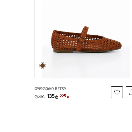
ჩუსტი Voices Culture
299
ფასი:
₾