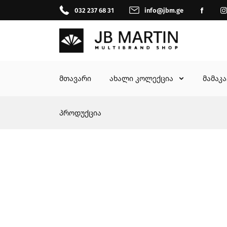
032 237 68 31
info@jbm.ge
მთავარი
ახალი კოლექცია
მამაკ
პროდუქცია