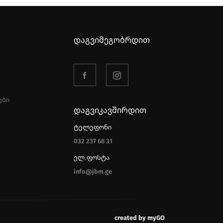
დაგვიმეგობრდით
ები
დაგვიკავშირდით
ტელეფონი
032 237 68 31
ელ.ფოსტა
info@jbm.ge
created by myGO