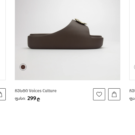
ჩუსტი Voices Culture
ჩუ
299
ფასი:
ფა
₾