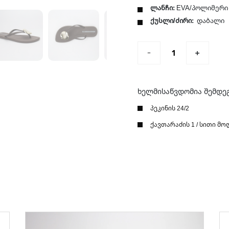
ლანჩი:
EVA/პოლიმერი
ქუსლი/ძირი:
დაბალი
ხელმისაწვდომია შემდე
პეკინის 24/2
ქავთარაძის 1 / სითი მო