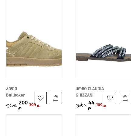
კედი
ქოში CLAUDIA
Bullboxer
GHIZZANI
200
44
ფასი:
ფასი:
399
109
₾
₾
₾
₾