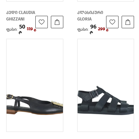
კედი CLAUDIA
კლასიკური
GHIZZANI
GLORIA
50
96
ფასი:
ფასი:
119
299
₾
₾
₾
₾