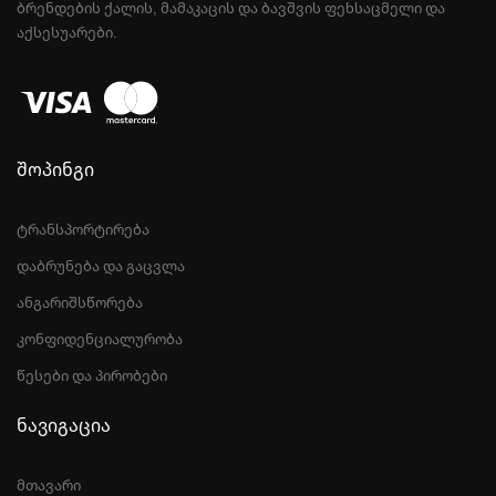
ᲑᲠᲔᲜᲓᲔᲑᲘᲡ ᲥᲐᲚᲘᲡ, ᲛᲐᲛᲐᲙᲐᲪᲘᲡ ᲓᲐ ᲑᲐᲕᲨᲕᲘᲡ ᲤᲔᲮᲡᲐᲪᲛᲔᲚᲘ ᲓᲐ
ᲐᲥᲡᲔᲡᲣᲐᲠᲔᲑᲘ.
შოპინგი
ტრანსპორტირება
დაბრუნება და გაცვლა
ანგარიშსწორება
კონფიდენციალურობა
წესები და პირობები
ნავიგაცია
მთავარი