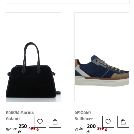
ჩანთა Marina
ბოტასი
Galanti
Bullboxer
250
200
ფასი:
ფასი:
499
399
₾
₾
₾
₾