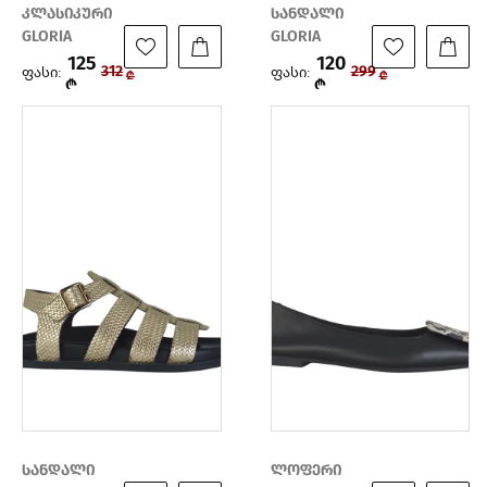
კლასიკური
სანდალი
GLORIA
GLORIA
125
120
ფასი:
ფასი:
312
299
₾
₾
₾
₾
სანდალი
ლოფერი