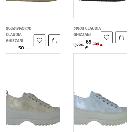
ესპადრელი
ქოში CLAUDIA
CLAUDIA
GHIZZANI
GHIZZANI
65
ფასი:
109
₾
50
₾
ფასი:
139
₾
₾