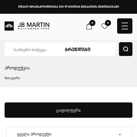
უფასო ტრანსპორტირება 200 ლარიდან შენაძენის შემთხვევაში
0
0
პროდუქცია
მთავარი
გაფილტვრა
ყველა პროდუქტი