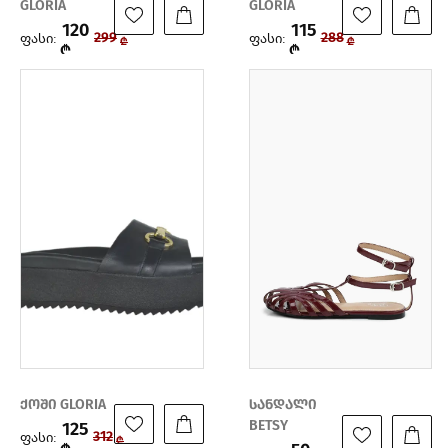
GLORIA
GLORIA
120
115
ფასი:
ფასი:
299
288
₾
₾
₾
₾
ქოში GLORIA
სანდალი
BETSY
125
ფასი:
312
₾