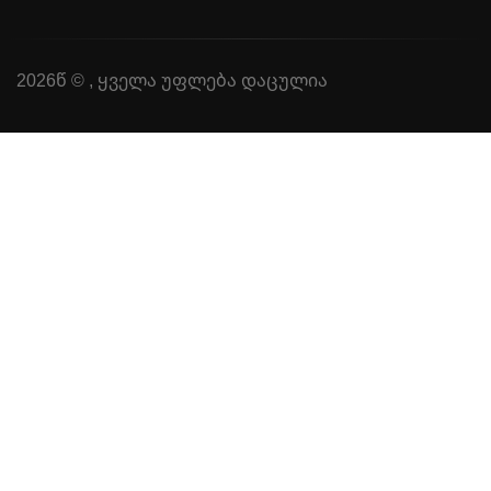
2026წ © , ყველა უფლება დაცულია