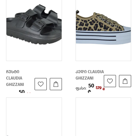
ჩუსტი
კედი CLAUDIA
CLAUDIA
GHIZZANI
GHIZZANI
50
ფასი:
179
₾
50
₾
ფასი:
99
₾
₾