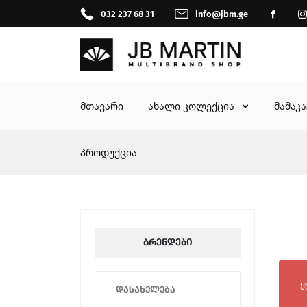
032 237 68 31
info@jbm.ge
მთავარი
ახალი კოლექცია
მამაკ
პროდუქცია
ბრენდები
ყ