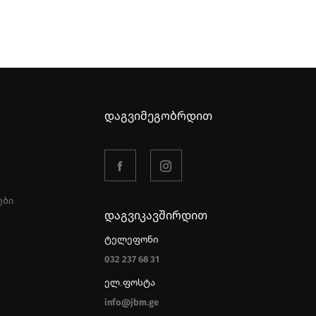
დაგვიმეგობრდით
ები
დაგვიკავშირდით
ტელეფონი
032 237 68 31
ელ.ფოსტა
info@jbm.ge