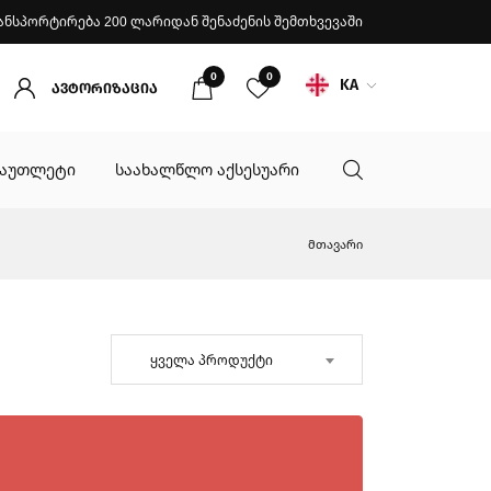
ანსპორტირება 200 ლარიდან შენაძენის შემთხვევაში
0
0
KA
ავტორიზაცია
აუთლეტი
საახალწლო აქსესუარი
მთავარი
ყველა პროდუქტი