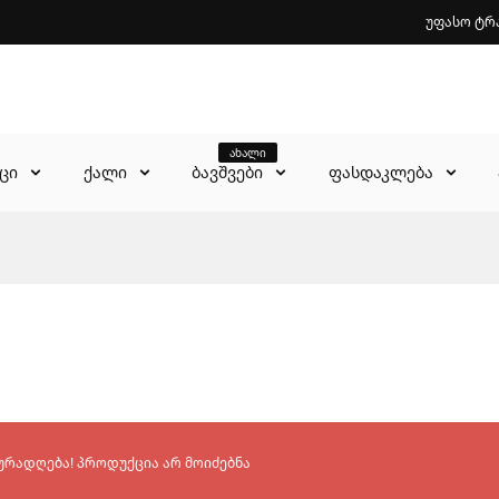
უფასო ტრ
ახალი
აცი
ქალი
ბავშვები
ფასდაკლება
ურადღება! პროდუქცია არ მოიძებნა